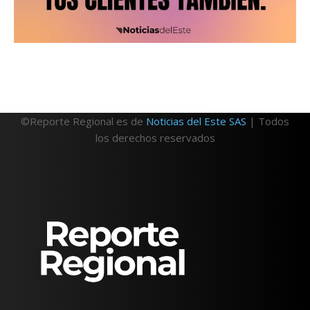
©Reporte Regional es de
Noticias del Este SAS
| Todos
los derechos reservados