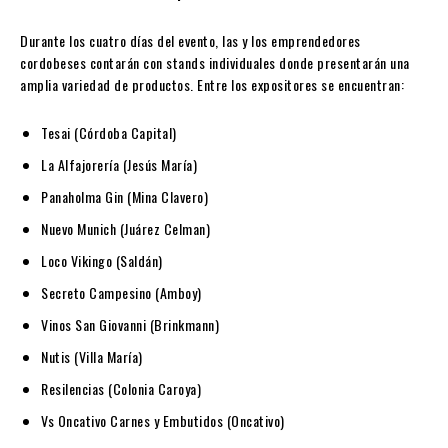
Durante los cuatro días del evento, las y los emprendedores
cordobeses contarán con stands individuales donde presentarán una
amplia variedad de productos. Entre los expositores se encuentran:
Tesai (Córdoba Capital)
La Alfajorería (Jesús María)
Panaholma Gin (Mina Clavero)
Nuevo Munich (Juárez Celman)
Loco Vikingo (Saldán)
Secreto Campesino (Amboy)
Vinos San Giovanni (Brinkmann)
Nutis (Villa María)
Resilencias (Colonia Caroya)
Vs Oncativo Carnes y Embutidos (Oncativo)