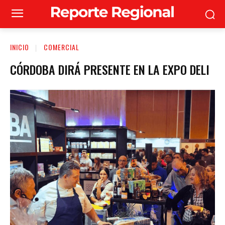
INICIO
COMERCIAL
CÓRDOBA DIRÁ PRESENTE EN LA EXPO DELI