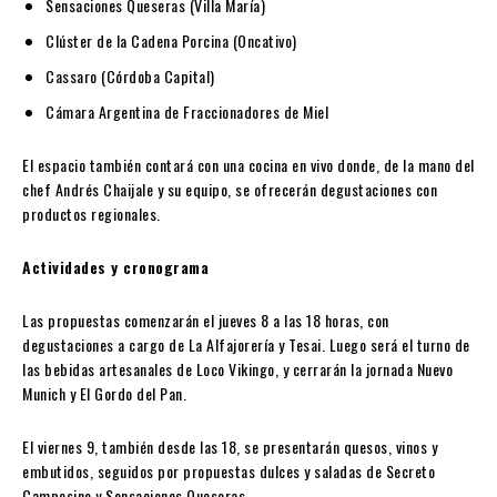
Sensaciones Queseras (Villa María)
Clúster de la Cadena Porcina (Oncativo)
Cassaro (Córdoba Capital)
Cámara Argentina de Fraccionadores de Miel
El espacio también contará con una cocina en vivo donde, de la mano del
chef Andrés Chaijale y su equipo, se ofrecerán degustaciones con
productos regionales.
Actividades y cronograma
Las propuestas comenzarán el jueves 8 a las 18 horas, con
degustaciones a cargo de La Alfajorería y Tesai. Luego será el turno de
las bebidas artesanales de Loco Vikingo, y cerrarán la jornada Nuevo
Munich y El Gordo del Pan.
El viernes 9, también desde las 18, se presentarán quesos, vinos y
embutidos, seguidos por propuestas dulces y saladas de Secreto
Campesino y Sensaciones Queseras.