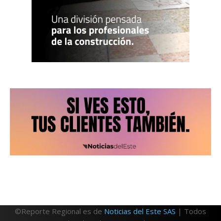
©Reporte Regional es de
Noticias del Este SAS
| Todos