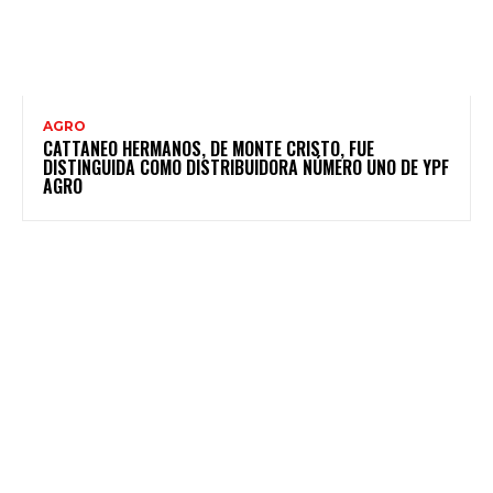
AGRO
CATTANEO HERMANOS, DE MONTE CRISTO, FUE
DISTINGUIDA COMO DISTRIBUIDORA NÚMERO UNO DE YPF
AGRO