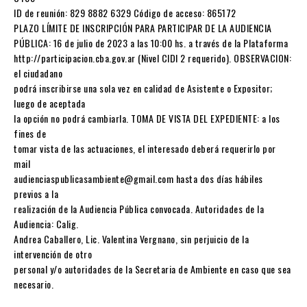
ID de reunión: 829 8882 6329 Código de acceso: 865172
PLAZO LÍMITE DE INSCRIPCIÓN PARA PARTICIPAR DE LA AUDIENCIA
PÚBLICA: 16 de julio de 2023 a las 10:00 hs. a través de la Plataforma
http://participacion.cba.gov.ar (Nivel CIDI 2 requerido). OBSERVACION:
el ciudadano
podrá inscribirse una sola vez en calidad de Asistente o Expositor;
luego de aceptada
la opción no podrá cambiarla. TOMA DE VISTA DEL EXPEDIENTE: a los
fines de
tomar vista de las actuaciones, el interesado deberá requerirlo por
mail
audienciaspublicasambiente@gmail.com hasta dos días hábiles
previos a la
realización de la Audiencia Pública convocada. Autoridades de la
Audiencia: Calig.
Andrea Caballero, Lic. Valentina Vergnano, sin perjuicio de la
intervención de otro
personal y/o autoridades de la Secretaria de Ambiente en caso que sea
necesario.