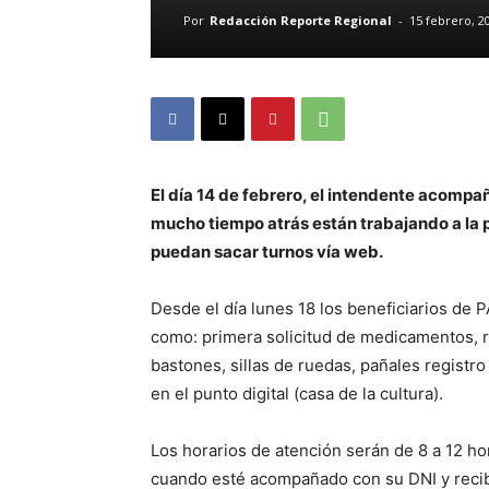
Por
Redacción Reporte Regional
-
15 febrero, 2
El día 14 de febrero, el intendente acomp
mucho tiempo atrás están trabajando a la p
puedan sacar turnos vía web.
Desde el día lunes 18 los beneficiarios de
como: primera solicitud de medicamentos, 
bastones, sillas de ruedas, pañales registr
en el punto digital (casa de la cultura).
Los horarios de atención serán de 8 a 12 ho
cuando esté acompañado con su DNI y recibo