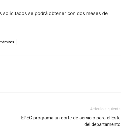
os solicitados se podrá obtener con dos meses de
trámites
Artículo siguiente
r
EPEC programa un corte de servicio para el Este
del departamento