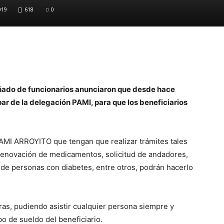
019
618
0
añado de funcionarios anunciaron que desde hace
ar de la delegación PAMI, para que los beneficiarios
 PAMI ARROYITO que tengan que realizar trámites tales
renovación de medicamentos, solicitud de andadores,
o de personas con diabetes, entre otros, podrán hacerlo
ras, pudiendo asistir cualquier persona siempre y
 de sueldo del beneficiario.