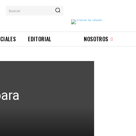
buscar
ICIALES
EDITORIAL
NOSOTROS
para