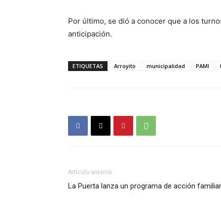
Por último, se dió a conocer que a los turn
anticipación.
ETIQUETAS
Arroyito
municipalidad
PAMI
Artículo anterior
La Puerta lanza un programa de acción familia