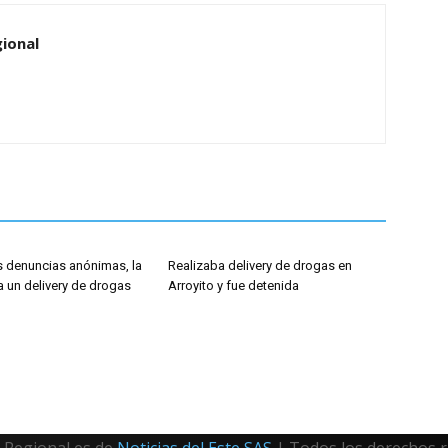
ional
as denuncias anónimas, la
Realizaba delivery de drogas en
a un delivery de drogas
Arroyito y fue detenida