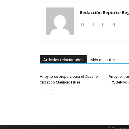
Redacción Reporte Reg
Artículos relacionados
Más del autor
Arroyito se prepara para el Desafío
Arroyito: tr
Ciclístico Mauricio Pillies
FPA detuvo 