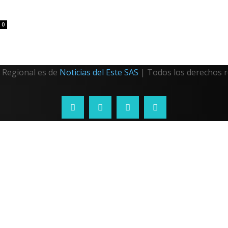
0
Regional es de
Noticias del Este SAS
| Todos los derechos 