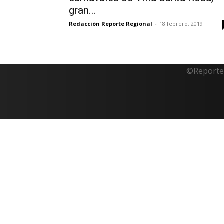
gran...
Redacción Reporte Regional
-
18 febrero, 2019
©Reporte 