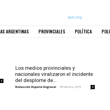
NAS ARGENTINAS
PROVINCIALES
POLÍTICA
POL
Los medios provinciales y
nacionales viralizaron el incidente
del desplome de...
0
Redacción Reporte Regional
-
18 febrero, 2019
0