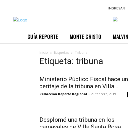
INGRESAR
GUÍA REPORTE
MONTE CRISTO
MALVI
Inicio
Etiquetas
Tribuna
Etiqueta: tribuna
Ministerio Público Fiscal hace un
peritaje de la tribuna en Villa...
Redacción Reporte Regional
-
20 febrero, 2019
Desplomó una tribuna en los
carnavales de Villa Santa Rosa,