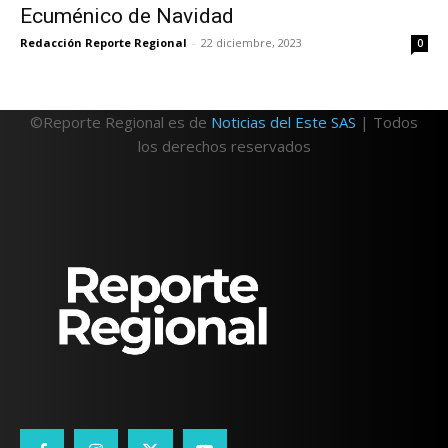
Ecuménico de Navidad
Redacción Reporte Regional
-
22 diciembre, 2023
0
©Reporte Regional es de
Noticias del Este SAS
| Todos
los derechos reservados