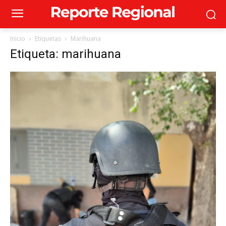
Inicio
Etiquetas
Marihuana
Etiqueta: marihuana