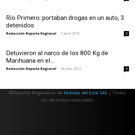
Río Primero: portaban drogas en un auto, 3
detenidos
Redacción Reporte Regional
-
1 abril, 2019
0
Detuvieron al narco de los 800 Kg de
Marihuana en el...
Redacción Reporte Regional
-
18 julio, 2013
0
©Reporte Regional es de
Noticias del Este SAS
| Todos
los derechos reservados