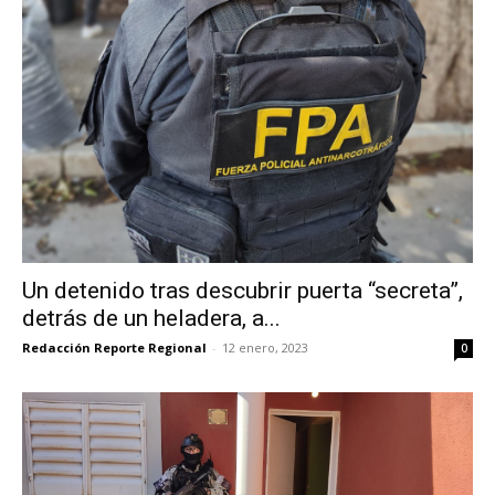
Un detenido tras descubrir puerta “secreta”,
detrás de un heladera, a...
Redacción Reporte Regional
-
12 enero, 2023
0