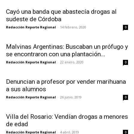
Cayó una banda que abastecía drogas al
sudeste de Córdoba
Redacción Reporte Regional
-
14 febrero, 2020
0
Malvinas Argentinas: Buscaban un prófugo y
se encontraron con una plantación...
Redacción Reporte Regional
-
22 enero, 2020
0
Denuncian a profesor por vender marihuana
a sus alumnos
Redacción Reporte Regional
-
26 junio, 2019
0
Villa del Rosario: Vendían drogas a menores
de edad
Redacción Reporte Regional
-
4 abril, 2019
0