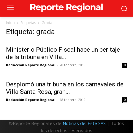
Inicio
Etiquetas
Grada
Etiqueta: grada
Ministerio Público Fiscal hace un peritaje
de la tribuna en Villa...
Redacción Reporte Regional
-
20 febrero, 2019
0
Desplomó una tribuna en los carnavales de
Villa Santa Rosa, gran...
Redacción Reporte Regional
-
18 febrero, 2019
0
©Reporte Regional es de
Noticias del Este SAS
| Todos
los derechos reservados