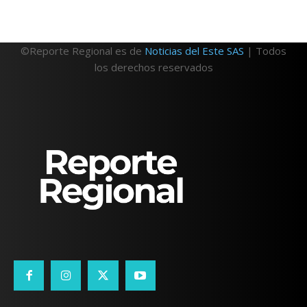
©Reporte Regional es de
Noticias del Este SAS
| Todos
los derechos reservados