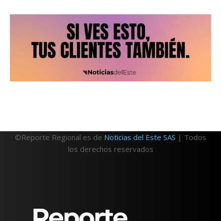
©Reporte Regional es de
Noticias del Este SAS
| Todos
los derechos reservados