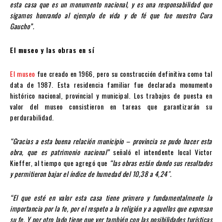
esta casa que es un monumento nacional, y es una responsabilidad que
sigamos honrando al ejemplo de vida y de fé que fue nuestro Cura
Gaucho”.
El museo y las obras en sí
El museo
fue creado en 1966, pero su construcción definitiva como tal
data de 1987. Esta residencia familiar fue declarada monumento
histórico nacional, provincial y municipal. Los trabajos de puesta en
valor del museo consistieron en tareas que garantizarán su
perdurabilidad.
“Gracias a esta buena relación municipio – provincia se pudo hacer esta
obra, que es patrimonio nacional”
señaló el intendente local Victor
Kieffer, al tiempo que agregó que
“las obras están dando sus resultados
y permitieron bajar el índice de humedad del 10,38 a 4,24″.
“El que esté en valor esta casa tiene primero y fundamentalmente la
importancia por la fe, por el respeto a la religión y a aquellos que expresan
su fe. Y por otro lado tiene que ver también con las posibilidades turísticas