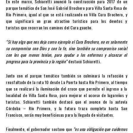
En este marco, Schiaretti anunció la construcción para 2017 de un
parque temático de San José Gabriel Brochero para Villa Santa Rosa de
Río Primero, igual al que se está realizando en Villa Cura Brochero, y
que significará un gran atractivo turístico para los devotos y
turistas que recorran los caminos del Cura gaucho.
“Si hay algo que nos deja como ejemplo el Cura Brochero, no es solamente
su compromiso con Dios y con la fe, sino también su compromiso social
con los que menos tenían, para ayudar a los enfermos y alcanzar el
progreso para la provincia y la región”
destacó Schiaretti.
Junto con el parque temático también se culminará la refacción y
reasfaltado de la ruta 10 desde La Puerta hasta Río Primero, al tiempo
que se realizará la iluminación del cruce que permite el ingreso a la
localidad de Villa Santa Rosa, para mejorar el acceso de lugareños y
turistas. Schiaretti también destacó que el avance de la autovía
Córdoba – Río Primero, y la futura traza completa hasta San
Francisco, serán muy beneficiosas para la llegada de visitantes.
Finalmente, el gobernador sostuvo que
“es una obligación que cuidemos