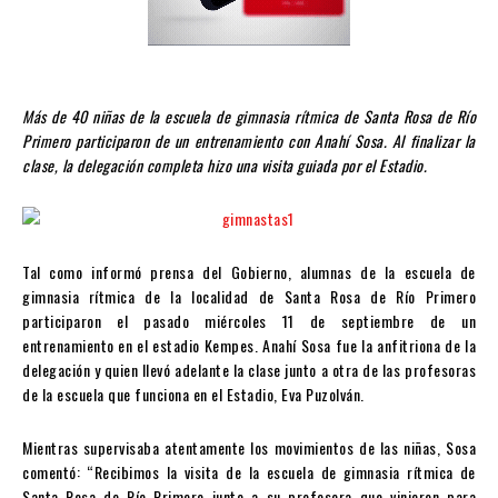
Más de 40 niñas de la escuela de gimnasia rítmica de Santa Rosa de Río
Primero participaron de un entrenamiento con Anahí Sosa. Al finalizar la
clase, la delegación completa hizo una visita guiada por el Estadio.
Tal como informó prensa del Gobierno, alumnas de la escuela de
gimnasia rítmica de la localidad de Santa Rosa de Río Primero
participaron el pasado miércoles 11 de septiembre de un
entrenamiento en el estadio Kempes. Anahí Sosa fue la anfitriona de la
delegación y quien llevó adelante la clase junto a otra de las profesoras
de la escuela que funciona en el Estadio, Eva Puzolván.
Mientras supervisaba atentamente los movimientos de las niñas, Sosa
comentó: “Recibimos la visita de la escuela de gimnasia rítmica de
Santa Rosa de Río Primero junto a su profesora que vinieron para