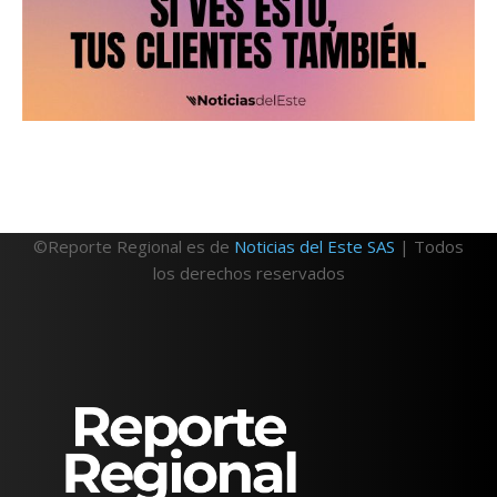
©Reporte Regional es de
Noticias del Este SAS
| Todos
los derechos reservados