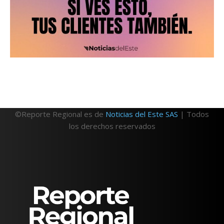
©Reporte Regional es de
Noticias del Este SAS
| Todos
los derechos reservados