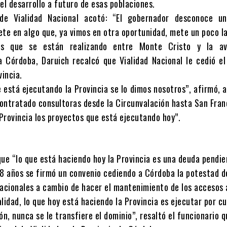
el desarrollo a futuro de esas poblaciones.
 de Vialidad Nacional acotó: “El gobernador desconoce u
ete en algo que, ya vimos en otra oportunidad, mete un poco la
as que se están realizando entre Monte Cristo y la av
a Córdoba, Daruich recalcó que Vialidad Nacional le cedió e
vincia.
e está ejecutando la Provincia se lo dimos nosotros”, afirmó,
ontratado consultoras desde la Circunvalación hasta San Fran
 Provincia los proyectos que está ejecutando hoy”.
que “lo que está haciendo hoy la Provincia es una deuda pendie
18 años se firmó un convenio cediendo a Córdoba la potestad d
nacionales a cambio de hacer el mantenimiento de los accesos 
lidad, lo que hoy está haciendo la Provincia es ejecutar por c
ón, nunca se le transfiere el dominio”, resaltó el funcionario q