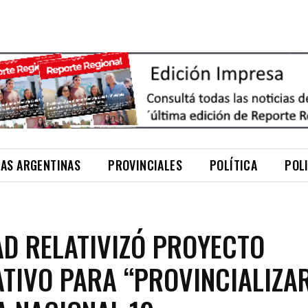
NAS ARGENTINAS
PROVINCIALES
POLÍTICA
POL
AD RELATIVIZÓ PROYECTO
ATIVO PARA “PROVINCIALIZA