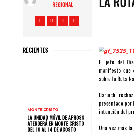
LA RUT
REGIONAL
RECIENTES
El jefe del Di
manifestó que e
sobre la Ruta N
Daruich rechaz
presentado por 
MONTE CRISTO
intención del p
LA UNIDAD MÓVIL DE APROSS
ATENDERÁ EN MONTE CRISTO
Una vez más la 
DEL 10 AL 14 DE AGOSTO