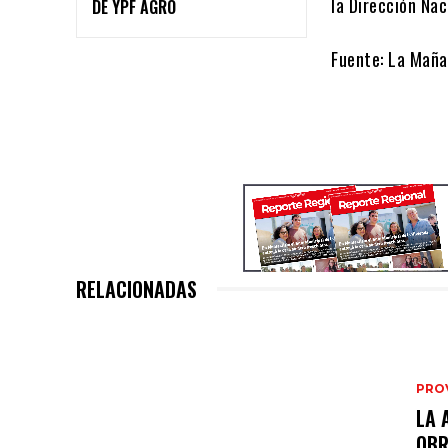
la Dirección Nac
DE YPF AGRO
Fuente: La Mañ
RELACIONADAS
PRO
LA 
OB