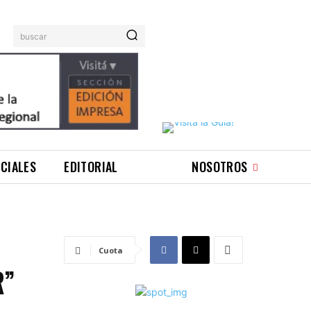
buscar
ICIALES
EDITORIAL
NOSOTROS
Cuota
R”