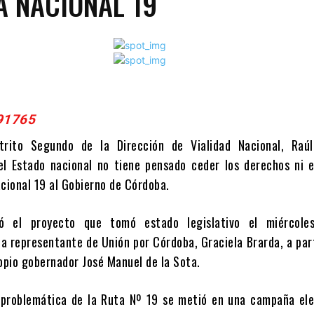
A NACIONAL 19
strito Segundo de la Dirección de Vialidad Nacional, Raúl
l Estado nacional no tiene pensado ceder los derechos ni e
acional 19 al Gobierno de Córdoba.
ó el proyecto que tomó estado legislativo el miércole
la representante de Unión por Córdoba, Graciela Brarda, a par
ropio gobernador José Manuel de la Sota.
problemática de la Ruta Nº 19 se metió en una campaña elec