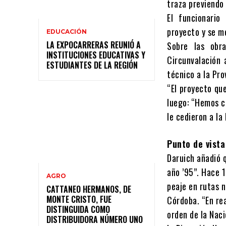
traza previendo 
El funcionario
proyecto y se m
EDUCACIÓN
LA EXPOCARRERAS REUNIÓ A
Sobre las obr
INSTITUCIONES EDUCATIVAS Y
Circunvalación 
ESTUDIANTES DE LA REGIÓN
técnico a la Pro
“El proyecto qu
luego: “Hemos c
le cedieron a la
Punto de vista
Daruich añadió 
año ’95”. Hace 
AGRO
peaje en rutas 
CATTANEO HERMANOS, DE
MONTE CRISTO, FUE
Córdoba. “En rea
DISTINGUIDA COMO
orden de la Naci
DISTRIBUIDORA NÚMERO UNO