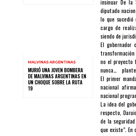
insinuar De la
diputado naciona
lo que sucedió 
cargo de realiz
siendo de jurisd
El gobernador c
transformación 
no el proyecto 
MALVINAS ARGENTINAS
nunca… plantea
MURIÓ UNA JOVEN BOMBERA
DE MALVINAS ARGENTINAS EN
El primer mand
UN CHOQUE SOBRE LA RUTA
nacional afirm
19
nacional progra
La idea del gob
respecto, Darui
de la seguridad
que existe”. En