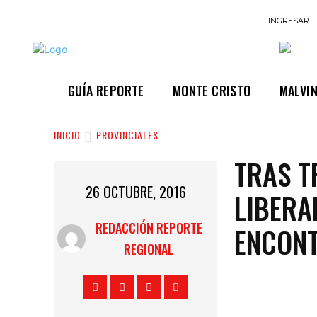
INGRESAR
GUÍA REPORTE
MONTE CRISTO
MALVI
INICIO
PROVINCIALES
TRAS T
26 OCTUBRE, 2016
LIBERA
REDACCIÓN REPORTE
ENCONT
REGIONAL