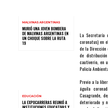
MALVINAS ARGENTINAS
MURIÓ UNA JOVEN BOMBERA
DE MALVINAS ARGENTINAS EN
La Secretaría 
UN CHOQUE SOBRE LA RUTA
coronatus) en el
19
de la Dirección
de distribució
cautiverio, en u
Policía Ambient
Previo a la lib
águila corona
Casagrande, de
EDUCACIÓN
deteriorado y n
LA EXPOCARRERAS REUNIÓ A
INSTITUCIONES EDUCATIVAS Y