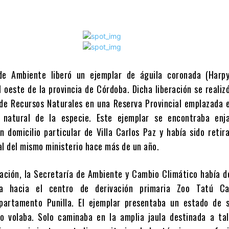
de Ambiente liberó un ejemplar de águila coronada (Harpy
 oeste de la provincia de Córdoba. Dicha liberación se realiz
 de Recursos Naturales en una Reserva Provincial emplazada 
n natural de la especie. Este ejemplar se encontraba enj
n domicilio particular de Villa Carlos Paz y había sido retir
al del mismo ministerio hace más de un año.
eración, la Secretaría de Ambiente y Cambio Climático había d
da hacia el centro de derivación primaria Zoo Tatú Ca
partamento Punilla. El ejemplar presentaba un estado de 
o volaba. Solo caminaba en la amplia jaula destinada a tal