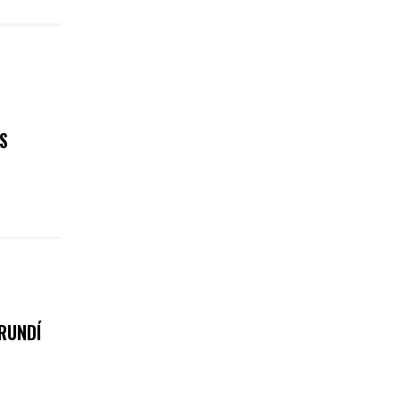
S
RUNDÍ