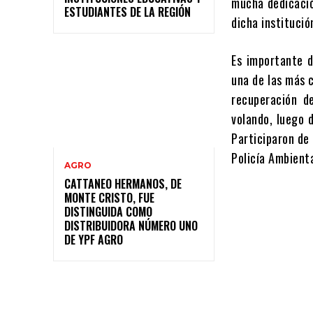
mucha dedicació
ESTUDIANTES DE LA REGIÓN
dicha instituci
Es importante d
una de las más 
recuperación d
volando, luego 
Participaron de
Policía Ambienta
AGRO
CATTANEO HERMANOS, DE
MONTE CRISTO, FUE
DISTINGUIDA COMO
DISTRIBUIDORA NÚMERO UNO
DE YPF AGRO