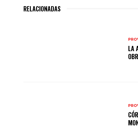
RELACIONADAS
PRO
LA 
OB
PRO
CÓR
MON