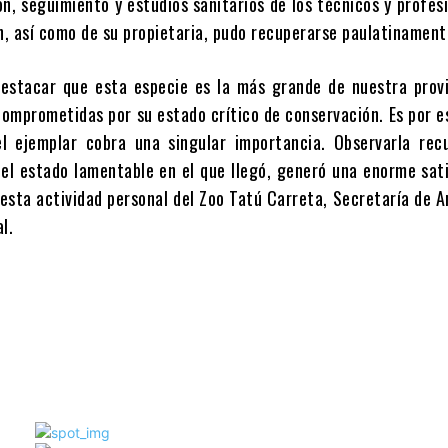
n, seguimiento y estudios sanitarios de los técnicos y profes
ón, así como de su propietaria, pudo recuperarse paulatinament
estacar que esta especie es la más grande de nuestra provi
comprometidas por su estado crítico de conservación. Es por e
el ejemplar cobra una singular importancia. Observarla rec
del estado lamentable en el que llegó, generó una enorme sat
 esta actividad personal del Zoo Tatú Carreta, Secretaría de 
l.