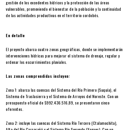
gestión de los excedentes hídricos y la protección de las áreas
vulnerables, promoviendo el bienestar de la población y la continuidad
de las actividades productivas en el territorio cordobés.
En detalle
El proyecto abarca cuatro zonas geográficas, donde se implementarán
intervenciones hídricas para mejorar el sistema de drenaje, regular y
ordenar los escurrimientos pluviales.
Las zonas comprendidas incluyen:
Zona 1: abarca las cuencas del Sistema del Río Primero (Suquía), el
Sistema de Traslasierra y el Sistema de Arroyos del Noreste. Con un
presupuesto oficial de $992.436.516,89, se presentaron cinco
oferentes.
Zona 2: incluye las cuencas del Sistema Río Tercero (Ctalamochita),
Alta del Río Carcarañá y el Sistema Río Segundo (Xanaes). Con un