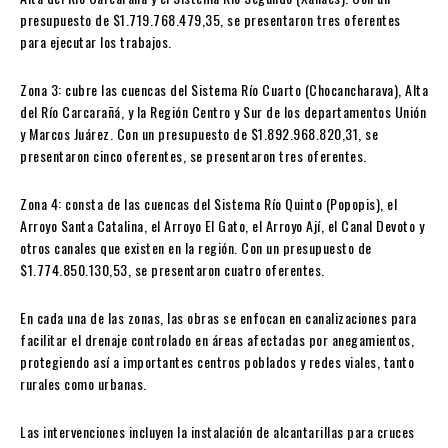
presupuesto de $1.719.768.479,35, se presentaron tres oferentes
para ejecutar los trabajos.
Zona 3: cubre las cuencas del Sistema Río Cuarto (Chocancharava), Alta
del Río Carcarañá, y la Región Centro y Sur de los departamentos Unión
y Marcos Juárez. Con un presupuesto de $1.892.968.820,31, se
presentaron cinco oferentes, se presentaron tres oferentes.
Zona 4: consta de las cuencas del Sistema Río Quinto (Popopis), el
Arroyo Santa Catalina, el Arroyo El Gato, el Arroyo Ají, el Canal Devoto y
otros canales que existen en la región. Con un presupuesto de
$1.774.850.130,53, se presentaron cuatro oferentes.
En cada una de las zonas, las obras se enfocan en canalizaciones para
facilitar el drenaje controlado en áreas afectadas por anegamientos,
protegiendo así a importantes centros poblados y redes viales, tanto
rurales como urbanas.
Las intervenciones incluyen la instalación de alcantarillas para cruces