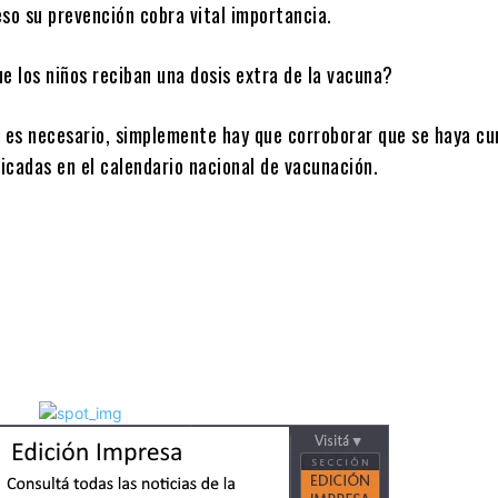
so su prevención cobra vital importancia.
e los niños reciban una dosis extra de la vacuna?
o es necesario, simplemente hay que corroborar que se haya cu
dicadas en el calendario nacional de vacunación.