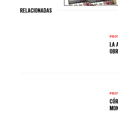
RELACIONADAS
PRO
LA 
OB
PRO
CÓR
MON