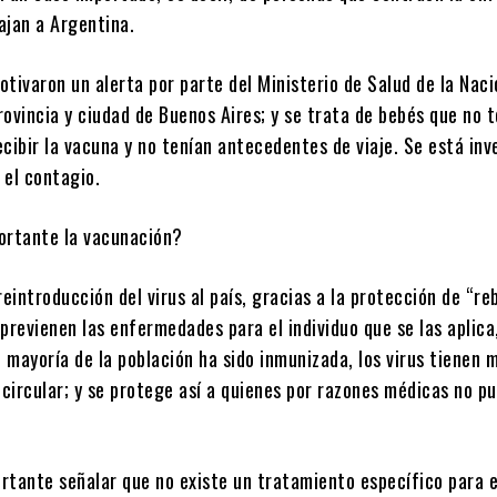
iajan a Argentina.
tivaron un alerta por parte del Ministerio de Salud de la Naci
ovincia y ciudad de Buenos Aires; y se trata de bebés que no 
cibir la vacuna y no tenían antecedentes de viaje. Se está in
 el contagio.
ortante la vacunación?
reintroducción del virus al país, gracias a la protección de “re
previenen las enfermedades para el individuo que se las aplica
 mayoría de la población ha sido inmunizada, los virus tienen 
 circular; y se protege así a quienes por razones médicas no p
rtante señalar que no existe un tratamiento específico para e