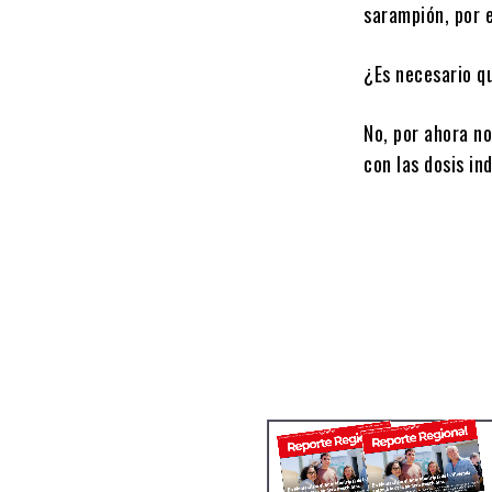
sarampión, por e
¿Es necesario qu
No, por ahora n
con las dosis in