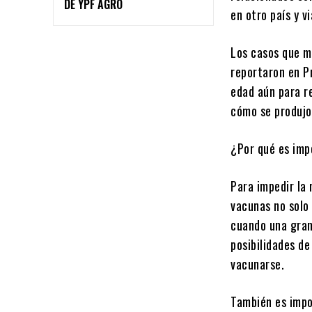
DE YPF AGRO
en otro país y v
Los casos que mo
reportaron en Pr
edad aún para re
cómo se produjo
¿Por qué es imp
Para impedir la 
vacunas no solo 
cuando una gran
posibilidades de
vacunarse.
También es impo