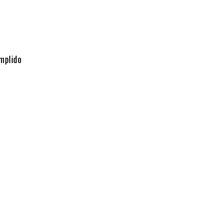
mplido