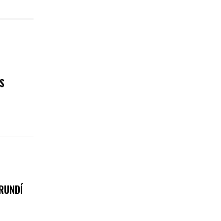
S
RUNDÍ