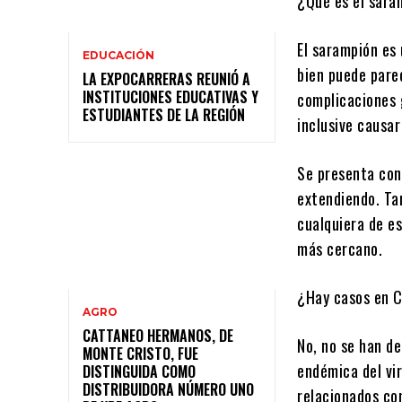
¿Qué es el sara
El sarampión es 
EDUCACIÓN
bien puede pare
LA EXPOCARRERAS REUNIÓ A
INSTITUCIONES EDUCATIVAS Y
complicaciones 
ESTUDIANTES DE LA REGIÓN
inclusive causar
Se presenta con 
extendiendo. Ta
cualquiera de e
más cercano.
¿Hay casos en 
AGRO
CATTANEO HERMANOS, DE
No, no se han de
MONTE CRISTO, FUE
endémica del vir
DISTINGUIDA COMO
DISTRIBUIDORA NÚMERO UNO
relacionados co