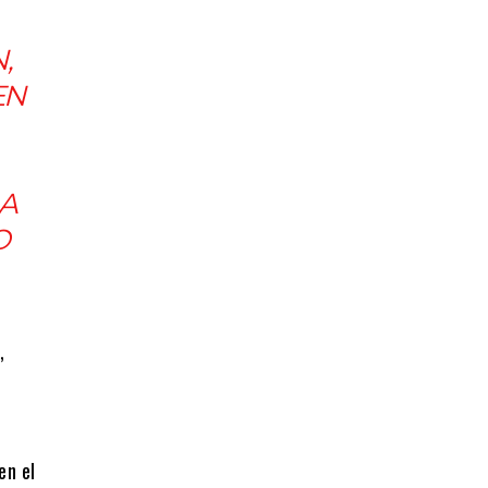
,
EN
LA
O
,
,
en el