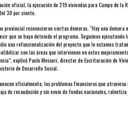
ción oficial, la ejecución de 219 viviendas para Campo de la R
del 30 por ciento.
no provincial reconocieron ciertas demoras. “Hay una demora e
decir que se haya detenido el programa. Seguimos ejecutando l
udio una refuncionalización del proyecto que lo estamos trata
patibilizar con las áreas que intervienen en estos mejoramient
incia”, explicó Paulo Messori, director de Escrituración de Viv
nisterio de Desarrollo Social.
conocen oficialmente, los problemas financieros que atraviesa 
baja de recaudación y sin envío de fondos nacionales, ralentiza 