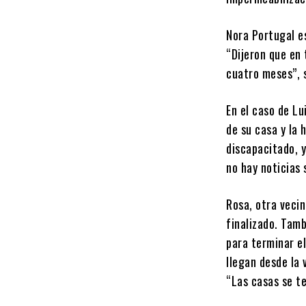
Nora Portugal es
“Dijeron que en 
cuatro meses”, 
En el caso de Lu
de su casa y la
discapacitado, 
no hay noticias 
Rosa, otra vecin
finalizado. Tam
para terminar e
llegan desde la 
“Las casas se t