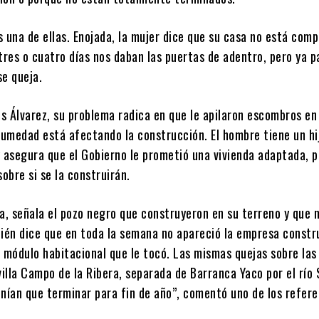
 una de ellas. Enojada, la mujer dice que su casa no está comp
tres o cuatro días nos daban las puertas de adentro, pero ya 
se queja.
is Álvarez, su problema radica en que le apilaron escombros en
 humedad está afectando la construcción. El hombre tiene un hi
y asegura que el Gobierno le prometió una vivienda adaptada, 
sobre si se la construirán.
a, señala el pozo negro que construyeron en su terreno y que 
bién dice que en toda la semana no apareció la empresa constr
l módulo habitacional que le tocó. Las mismas quejas sobre la
villa Campo de la Ribera, separada de Barranca Yaco por el río 
enían que terminar para fin de año”, comentó uno de los refere