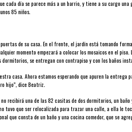
ue cada día se parece más a un barrio, y tiene a su cargo una 
 unos 85 niños.
 puertas de su casa. En el frente, el jardín está tomando form
ualquier momento empezará a colocar los mosaicos en el piso. 
s dormitorios, se entregan con contrapiso y con los baños inst
uestra casa. Ahora estamos esperando que apuren la entrega p
o hijo”, dice Beatriz.
no recibirá una de las 82 casitas de dos dormitorios, un baño 
 tuvo que ser relocalizada para trazar una calle, a ella le to
onal que consta de un baño y una cocina comedor, que se agre