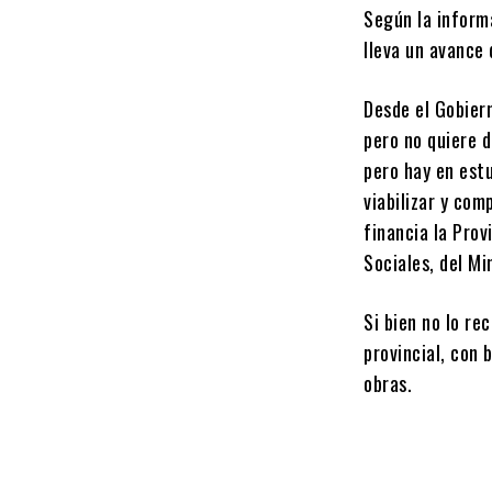
Según la informa
lleva un avance 
Desde el Gobier
pero no quiere 
pero hay en est
viabilizar y com
financia la Prov
Sociales, del Mi
Si bien no lo re
provincial, con 
obras.