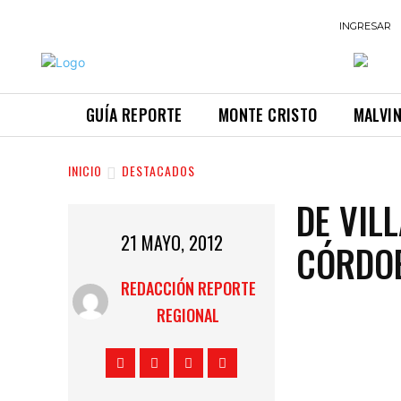
INGRESAR
GUÍA REPORTE
MONTE CRISTO
MALVI
INICIO
DESTACADOS
DE VIL
21 MAYO, 2012
CÓRDOB
REDACCIÓN REPORTE
REGIONAL