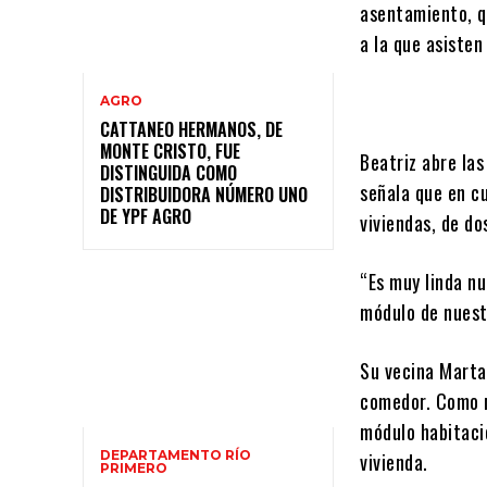
asentamiento, q
a la que asisten
AGRO
CATTANEO HERMANOS, DE
MONTE CRISTO, FUE
Beatriz abre las
DISTINGUIDA COMO
señala que en c
DISTRIBUIDORA NÚMERO UNO
DE YPF AGRO
viviendas, de do
“Es muy linda n
módulo de nuestr
Su vecina Marta 
comedor. Como no
módulo habitaci
DEPARTAMENTO RÍO
vivienda.
PRIMERO