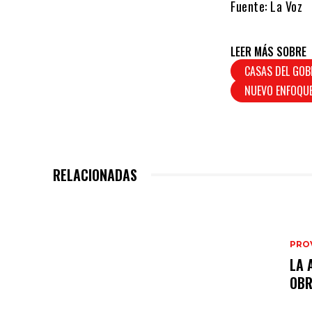
Fuente: La Voz
LEER MÁS SOBRE
CASAS DEL GOB
NUEVO ENFOQU
RELACIONADAS
PRO
LA 
OB