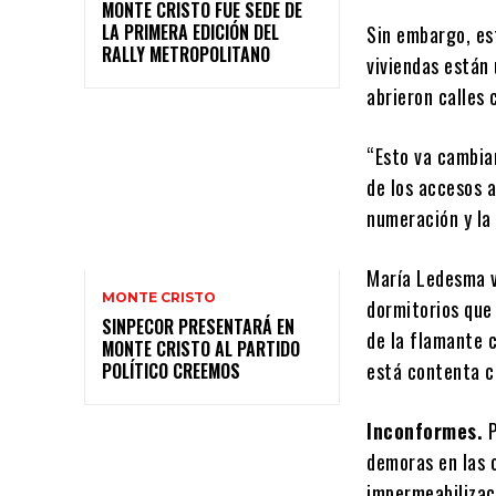
MONTE CRISTO FUE SEDE DE
LA PRIMERA EDICIÓN DEL
Sin embargo, est
RALLY METROPOLITANO
viviendas están
abrieron calles 
“Esto va cambia
de los accesos a
numeración y la 
María Ledesma vi
MONTE CRISTO
dormitorios que 
SINPECOR PRESENTARÁ EN
de la flamante 
MONTE CRISTO AL PARTIDO
está contenta c
POLÍTICO CREEMOS
Inconformes.
demoras en las 
impermeabilizac