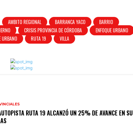
AMBITO REGIONAL
BARRANCA YACO
BARRIO
IERNO
CRISIS PROVINCIA DE CÓRDOBA
ENFOQUE URBANO
E URBANO
RUTA 19
VILLA
VINCIALES
AUTOPISTA RUTA 19 ALCANZÓ UN 25% DE AVANCE EN SU
RAS