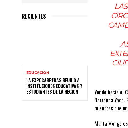
LAS
CIRC
RECIENTES
CAMB
A
EXTE
CIU
EDUCACIÓN
LA EXPOCARRERAS REUNIÓ A
INSTITUCIONES EDUCATIVAS Y
Yendo hacia el 
ESTUDIANTES DE LA REGIÓN
Barranca Yaco. 
mientras que en
Marta Monge es 