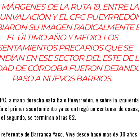
 MÁRGENES DE LA RUTA 19, ENTRE LA
UNVALACIÓN Y EL CPC PUEYRREDÓN
IARON SU IMAGEN RADICALMENTE 
EL ÚLTIMO AÑO Y MEDIO. LOS
SENTAMIENTOS PRECARIOS QUE SE
NDÍAN EN ESE SECTOR DEL ESTE DE 
DAD DE CÓRDOBA FUERON DEJAND
PASO A NUEVOS BARRIOS.
CPC, a mano derecha está Bajo Pueyrredón, y sobre la izquierda
En el primer asentamiento ya se entregó un centenar de casas
 el segundo, se terminan otras 82.
referente de Barranca Yaco. Vive desde hace más de 30 años 