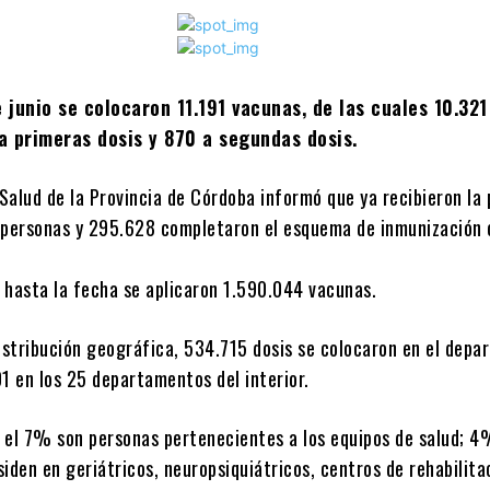
e junio se colocaron 11.191 vacunas, de las cuales 10.321
a primeras dosis y 870 a segundas dosis.
 Salud de la Provincia de Córdoba informó que ya recibieron la
 personas y 295.628 completaron el esquema de inmunización 
 hasta la fecha se aplicaron 1.590.044 vacunas.
distribución geográfica, 534.715 dosis se colocaron en el dep
1 en los 25 departamentos del interior.
l, el 7% son personas pertenecientes a los equipos de salud; 
iden en geriátricos, neuropsiquiátricos, centros de rehabilita