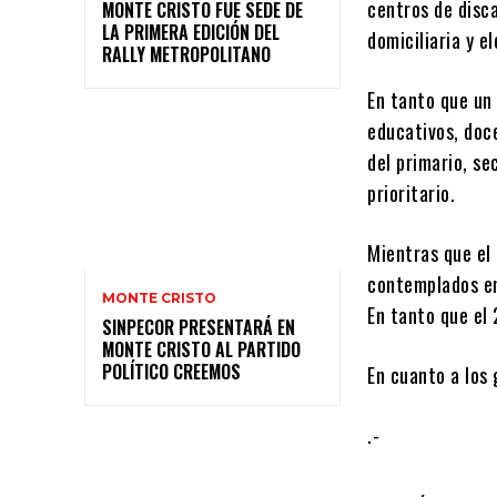
centros de disc
MONTE CRISTO FUE SEDE DE
LA PRIMERA EDICIÓN DEL
domiciliaria y e
RALLY METROPOLITANO
En tanto que un
educativos, doce
del primario, se
prioritario.
Mientras que el
contemplados en
MONTE CRISTO
En tanto que el
SINPECOR PRESENTARÁ EN
MONTE CRISTO AL PARTIDO
POLÍTICO CREEMOS
En cuanto a los
.-