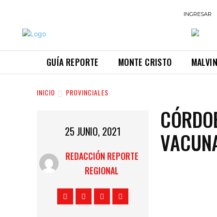
INGRESAR
GUÍA REPORTE
MONTE CRISTO
MALVI
INICIO
PROVINCIALES
CÓRDOB
25 JUNIO, 2021
VACUNA
REDACCIÓN REPORTE
REGIONAL