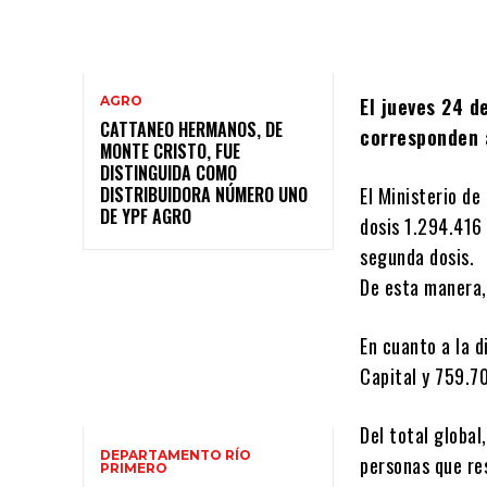
AGRO
El jueves 24 d
CATTANEO HERMANOS, DE
corresponden 
MONTE CRISTO, FUE
DISTINGUIDA COMO
DISTRIBUIDORA NÚMERO UNO
El Ministerio de
DE YPF AGRO
dosis 1.294.416
segunda dosis.
De esta manera,
En cuanto a la 
Capital y 759.70
Del total globa
DEPARTAMENTO RÍO
personas que res
PRIMERO