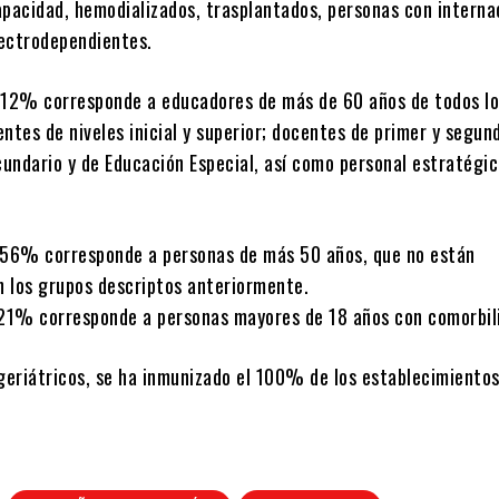
apacidad, hemodializados, trasplantados, personas con interna
lectrodependientes.
 12% corresponde a educadores de más de 60 años de todos lo
ntes de niveles inicial y superior; docentes de primer y segun
cundario y de Educación Especial, así como personal estratégi
 56% corresponde a personas de más 50 años, que no están
 los grupos descriptos anteriormente.
 21% corresponde a personas mayores de 18 años con comorbil
 geriátricos, se ha inmunizado el 100% de los establecimientos