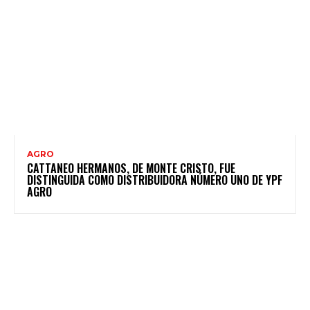
AGRO
CATTANEO HERMANOS, DE MONTE CRISTO, FUE
DISTINGUIDA COMO DISTRIBUIDORA NÚMERO UNO DE YPF
AGRO