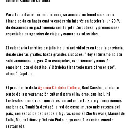
como el Banco de Córdoba.
Para fomentar el turismo interno, se anunciaron beneficios como
financiación en hasta cuatro cuotas sin interés en hotelería, un 20 %
de descuento en gastronomía con Tarjeta Cordobesa, y promociones
especiales en agencias de viajes y comercios adheridos.
El calendario turístico de julio incluirá actividades en toda la provincia,
desde sierras y valles hasta grandes ciudades. “Hoy el turismo no son
solo vacaciones largas. Son escapadas, experiencias y conexión
emocional con el destino. Y Córdoba tiene todo para ofrecer eso”,
afirmó Capitani.
El presidente de la
Agencia Córdoba Cultura
, Raúl Sansíca, adelantó
parte de la programación cultural para el invierno, que incluirá
festivales, muestras itinerantes, circuitos de folklore y premiaciones
nacionales. También destacó la red de casas-museo más extensa del
país, con espacios dedicados a figuras como el Che Guevara, Manuel de
Falla, Mujica Láinez y Octavio Pinto, cuya casa fue recientemente
restaurada.