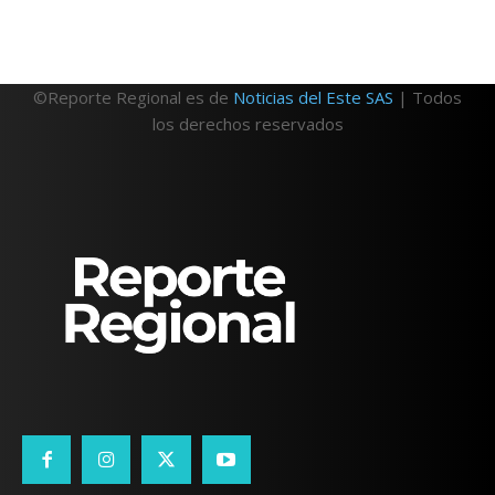
©Reporte Regional es de
Noticias del Este SAS
| Todos
los derechos reservados