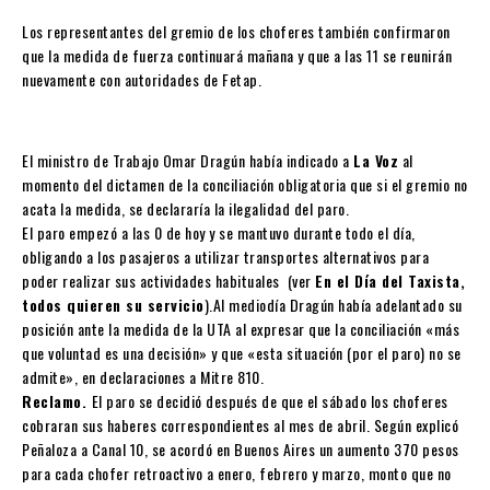
Los representantes del gremio de los choferes también confirmaron
que la medida de fuerza continuará mañana y que a las 11 se reunirán
nuevamente con autoridades de Fetap.
El ministro de Trabajo Omar Dragún había indicado a
La Voz
al
momento del dictamen de la conciliación obligatoria que si el gremio no
acata la medida, se declararía la ilegalidad del paro.
El paro empezó a las 0 de hoy y se mantuvo durante todo el día,
obligando a los pasajeros a utilizar transportes alternativos para
poder realizar sus actividades habituales (ver
En el Día del Taxista,
todos quieren su servicio
).Al mediodía Dragún había adelantado su
posición ante la medida de la UTA al expresar que la conciliación «más
que voluntad es una decisión» y que «esta situación (por el paro) no se
admite», en declaraciones a Mitre 810.
Reclamo.
El paro se decidió después de que el sábado los choferes
cobraran sus haberes correspondientes al mes de abril. Según explicó
Peñaloza a Canal 10, se acordó en Buenos Aires un aumento 370 pesos
para cada chofer retroactivo a enero, febrero y marzo, monto que no