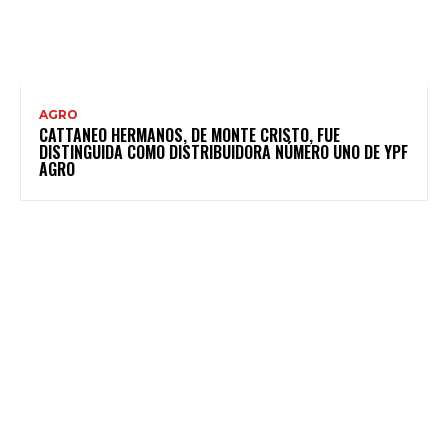
AGRO
CATTANEO HERMANOS, DE MONTE CRISTO, FUE
DISTINGUIDA COMO DISTRIBUIDORA NÚMERO UNO DE YPF
AGRO