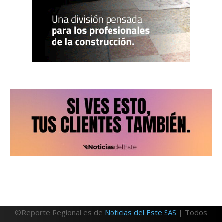
©Reporte Regional es de
Noticias del Este SAS
| Todos