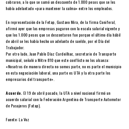
cobraron, a lo que se sumó un descuento de 1.000 pesos que se les
había adelantado «para mantener la calma» entre los empleados.
En representación de la Fetap, Gustavo Mira, de la firma Coniferal,
afirmó ayer que las empresas pagaron con la escala salarial vigente y
que los 1.000 pesos que se descontaron fue porque el último día hábil
de abril se les había hecho un adelanto de sueldo, por el Día del
Trabajador.
Por otro lado, Juan Pablo Díaz Cardeilhac, secretario de Transporte
municipal, señaló a Mitre 810 que este conflicto no los alcanza:
«Nosotros de manera directa no somos parte, no es parte el municipio
en esta negociación laboral, una parte es UTA y la otra parte los
empresarios del transporte».
Acuerdo.
El 19 de abril pasado, la UTA a nivel nacional firmó un
acuerdo salarial con la Federación Argentina de Transporte Automotor
de Pasajeros (Fatap).
Fuente: La Voz