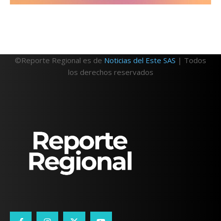
©Reporte Regional es de
Noticias del Este SAS
| Todos
los derechos reservados