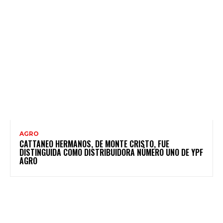
AGRO
CATTANEO HERMANOS, DE MONTE CRISTO, FUE
DISTINGUIDA COMO DISTRIBUIDORA NÚMERO UNO DE YPF
AGRO