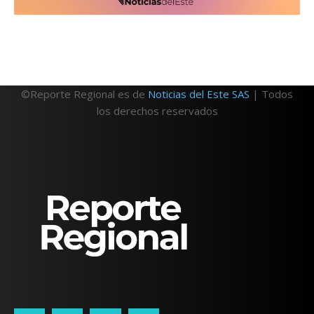
©Reporte Regional es de
Noticias del Este SAS
| Todos
los derechos reservados