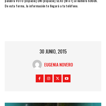
palabra VOTO (espacio) DNI (espacio) SEXO (M o F) al número 60606.
De esta forma, la información te llegará a tu teléfono.
30 JUNIO, 2015
EUGENIA NOVERO