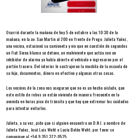
Ocurrió durante la mañana de hoy 5 de octubre a las 10:30 de la
mañana, en la av. San Martin al 200 en frente de Prego. Julieta Yañez,
una vecina, estacionó su camioneta y vio que en cuestión de segundos
un Fiat Siena blanco se detuvo, un malviviente que actúa con un
inhibidor de alarma ya había abierto el vehículo e ingresaron por el
portón trasero. Del interior le sustrajeron la mochila de la escuela de
su hijo, documentos, dinero en efectivo y algunas otras cosas.
Los vecinos de la zona nos aseguran que no es un hecho aislado, que
este estilo de robos se están viviendo de manera frecuente en la
avenida en horas pico de tránsito y que hay que extremar los cuidados
para intentar evitarlos.
Julieta, a su vez, pide que si alguien encuentra un D.N.I. a nombre de:
Julieta Yañez, José Luis Weht o Lucía Belén Weht; por favor se
comunique al +54 9 351 372-0525