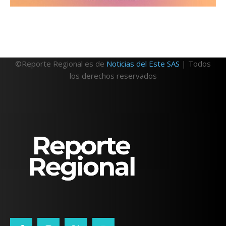
©Reporte Regional es de
Noticias del Este SAS
| Todos
los derechos reservados