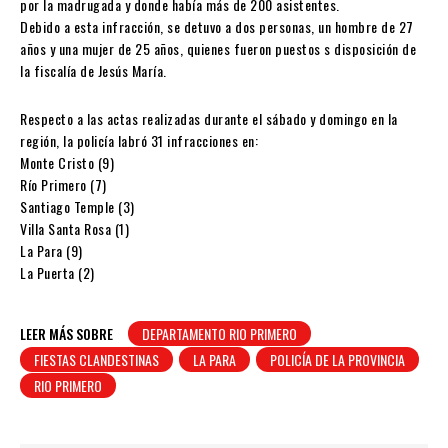
por la madrugada y donde había más de 200 asistentes.
Debido a esta infracción, se detuvo a dos personas, un hombre de 27
años y una mujer de 25 años, quienes fueron puestos s disposición de
la fiscalía de Jesús María.
Respecto a las actas realizadas durante el sábado y domingo en la
región, la policía labró 31 infracciones en:
Monte Cristo (9)
Río Primero (7)
Santiago Temple (3)
Villa Santa Rosa (1)
La Para (9)
La Puerta (2)
LEER MÁS SOBRE
DEPARTAMENTO RIO PRIMERO
FIESTAS CLANDESTINAS
LA PARA
POLICÍA DE LA PROVINCIA
RIO PRIMERO