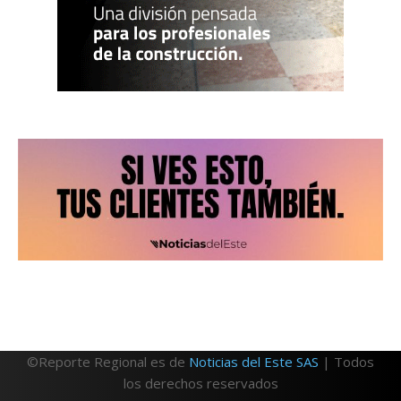
©Reporte Regional es de
Noticias del Este SAS
| Todos
los derechos reservados