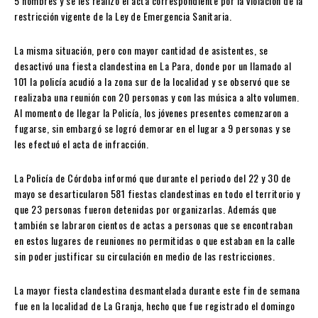
5 hombres y se les realizó el acta correspondiente por la violación de la
restricción vigente de la Ley de Emergencia Sanitaria.
La misma situación, pero con mayor cantidad de asistentes, se
desactivó una fiesta clandestina en La Para, donde por un llamado al
101 la policía acudió a la zona sur de la localidad y se observó que se
realizaba una reunión con 20 personas y con las música a alto volumen.
Al momento de llegar la Policía, los jóvenes presentes comenzaron a
fugarse, sin embargó se logró demorar en el lugar a 9 personas y se
les efectuó el acta de infracción.
La Policía de Córdoba informó que durante el periodo del 22 y 30 de
mayo se desarticularon 581 fiestas clandestinas en todo el territorio y
que 23 personas fueron detenidas por organizarlas. Además que
también se labraron cientos de actas a personas que se encontraban
en estos lugares de reuniones no permitidas o que estaban en la calle
sin poder justificar su circulación en medio de las restricciones.
La mayor fiesta clandestina desmantelada durante este fin de semana
fue en la localidad de La Granja, hecho que fue registrado el domingo