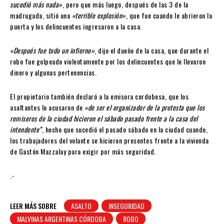
sucedió más nada»
, pero que más luego, después de las 3 de la
madrugada, sitió una
«terrible explosión»
, que fue cuando le abrieron la
puerta y los delincuentes ingresaron a la casa.
«Después fue todo un infierno»
, dijo el dueño de la casa, que durante el
robo fue golpeado violentamente por los delincuentes que le llevaron
dinero y algunas pertenencias.
El propietario también declaró a la emisora cordobesa, que los
asaltantes lo acusaron de
«de ser el organizador de la protesta que los
remiseros de la ciudad hicieron el sábado pasado frente a la casa del
intendente”
, hecho que sucedió el pasado sábado en la ciudad cuando,
los trabajadores del volante se hicieron presentes frente a la vivienda
de Gastón Mazzalay para exigir por más seguridad.
.-
LEER MÁS SOBRE
ASALTO
INSEGURIDAD
MALVINAS ARGENTINAS CÓRDOBA
ROBO