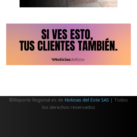
©Reporte Regional es de
Noticias del Este SAS
| Todos
los derechos reservados