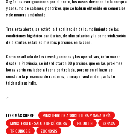
Según las averiguaciones por el brote, los casos devienen de la compra
y consumo de salames y chorizos que se habían obtenido en comercios
y de manera ambulante.
Tras esta alerta, se activó la fiscalización del cumplimiento de las
condiciones higiénico-sanitarias, de alimentación y la comercialización
de distintos establecimientos porcinos en la zona.
Como resultado de las investigaciones y los operativos, informaron
desde la Provincia, se interdictaron 90 porcinos que en las próximas
horas serán enviados a faena controlada, porque en el lugar se
constató la presencia de roedores, principal vector del parásito
trichinellaspiralis.
.-
LEER MÁS SOBRE
MINISTERIO DE AGRICULTURA Y GANADERÍA
MINISTERIO DE SALUD DE CÓRDOBA
PIQUILLÍN
SENASA
TRIQUINOSIS
ZOONOSIS