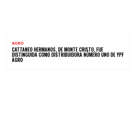
AGRO
CATTANEO HERMANOS, DE MONTE CRISTO, FUE
DISTINGUIDA COMO DISTRIBUIDORA NÚMERO UNO DE YPF
AGRO