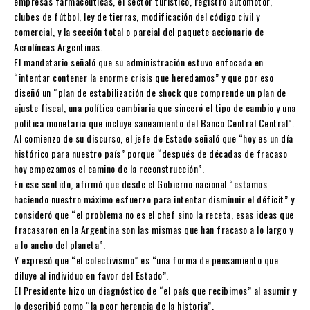
empresas farmacéuticas, el sector turístico, registro automotor,
clubes de fútbol, ley de tierras, modificación del código civil y
comercial, y la sección total o parcial del paquete accionario de
Aerolíneas Argentinas.
El mandatario señaló que su administración estuvo enfocada en
“intentar contener la enorme crisis que heredamos” y que por eso
diseñó un “plan de estabilización de shock que comprende un plan de
ajuste fiscal, una política cambiaria que sinceró el tipo de cambio y una
política monetaria que incluye saneamiento del Banco Central Central”.
Al comienzo de su discurso, el jefe de Estado señaló que “hoy es un día
histórico para nuestro país” porque “después de décadas de fracaso
hoy empezamos el camino de la reconstrucción”.
En ese sentido, afirmó que desde el Gobierno nacional “estamos
haciendo nuestro máximo esfuerzo para intentar disminuir el déficit” y
consideró que “el problema no es el chef sino la receta, esas ideas que
fracasaron en la Argentina son las mismas que han fracaso a lo largo y
a lo ancho del planeta”.
Y expresó que “el colectivismo” es “una forma de pensamiento que
diluye al individuo en favor del Estado”.
El Presidente hizo un diagnóstico de “el país que recibimos” al asumir y
lo describió como “la peor herencia de la historia”.