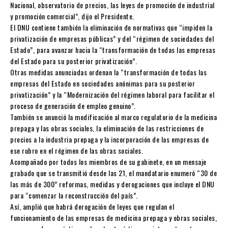
Nacional, observatorio de precios, las leyes de promoción de industrial
y promoción comercial”, dijo el Presidente.
El DNU contiene también la eliminación de normativas que “impiden la
privatización de empresas públicas” y del “régimen de sociedades del
Estado”, para avanzar hacia la “transformación de todas las empresas
del Estado para su posterior privatización”.
Otras medidas anunciadas ordenan la “transformación de todas las
empresas del Estado en sociedades anónimas para su posterior
privatización” y la “Modernización del régimen laboral para facilitar el
proceso de generación de empleo genuino”.
También se anunció la modificación al marco regulatorio de la medicina
prepaga y las obras sociales, la eliminación de las restricciones de
precios a la industria prepaga y la incorporación de las empresas de
ese rubro en el régimen de las obras sociales.
Acompañado por todos los miembros de su gabinete, en un mensaje
grabado que se transmitió desde las 21, el mandatario enumeró “30 de
las más de 300” reformas, medidas y derogaciones que incluye el DNU
para “comenzar la reconstrucción del país”.
Así, amplió que habrá derogación de leyes que regulan el
funcionamiento de las empresas de medicina prepaga y obras sociales,