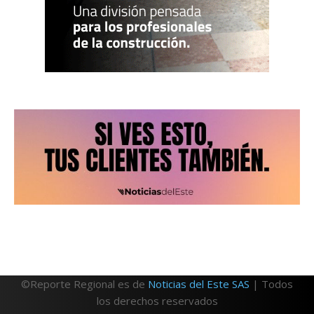
©Reporte Regional es de
Noticias del Este SAS
| Todos
los derechos reservados