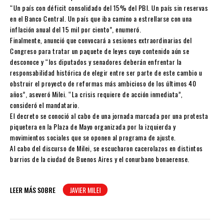
“Un país con déficit consolidado del 15% del PBI. Un país sin reservas
en el Banco Central. Un país que iba camino a estrellarse con una
inflación anual del 15 mil por ciento”, enumeró.
Finalmente, anunció que convocará a sesiones extraordinarias del
Congreso para tratar un paquete de leyes cuyo contenido aún se
desconoce y “los diputados y senadores deberán enfrentar la
responsabilidad histórica de elegir entre ser parte de este cambio u
obstruir el proyecto de reformas más ambicioso de los últimos 40
años”, aseveró Milei. “La crisis requiere de acción inmediata”,
consideró el mandatario.
El decreto se conoció al cabo de una jornada marcada por una protesta
piquetera en la Plaza de Mayo organizada por la izquierda y
movimientos sociales que se oponen al programa de ajuste.
Al cabo del discurso de Milei, se escucharon cacerolazos en distintos
barrios de la ciudad de Buenos Aires y el conurbano bonaerense.
LEER MÁS SOBRE
JAVIER MILEI