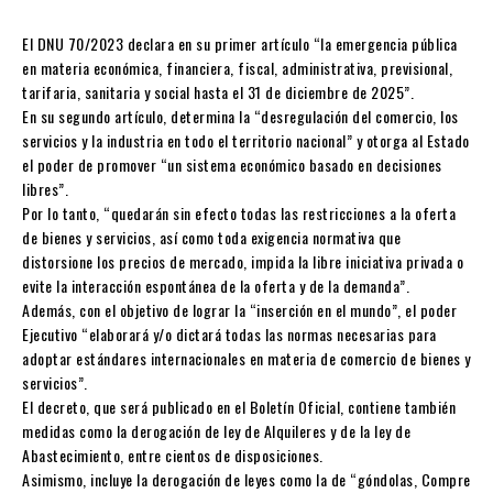
El DNU 70/2023 declara en su primer artículo “la emergencia pública
en materia económica, financiera, fiscal, administrativa, previsional,
tarifaria, sanitaria y social hasta el 31 de diciembre de 2025”.
En su segundo artículo, determina la “desregulación del comercio, los
servicios y la industria en todo el territorio nacional” y otorga al Estado
el poder de promover “un sistema económico basado en decisiones
libres”.
Por lo tanto, “quedarán sin efecto todas las restricciones a la oferta
de bienes y servicios, así como toda exigencia normativa que
distorsione los precios de mercado, impida la libre iniciativa privada o
evite la interacción espontánea de la oferta y de la demanda”.
Además, con el objetivo de lograr la “inserción en el mundo”, el poder
Ejecutivo “elaborará y/o dictará todas las normas necesarias para
adoptar estándares internacionales en materia de comercio de bienes y
servicios”.
El decreto, que será publicado en el Boletín Oficial, contiene también
medidas como la derogación de ley de Alquileres y de la ley de
Abastecimiento, entre cientos de disposiciones.
Asimismo, incluye la derogación de leyes como la de “góndolas, Compre