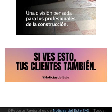
©Reporte Regional es de
Noticias del Este SAS
| Todos