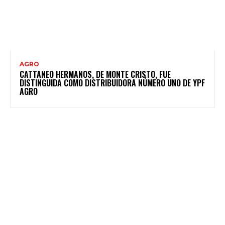
AGRO
CATTANEO HERMANOS, DE MONTE CRISTO, FUE
DISTINGUIDA COMO DISTRIBUIDORA NÚMERO UNO DE YPF
AGRO