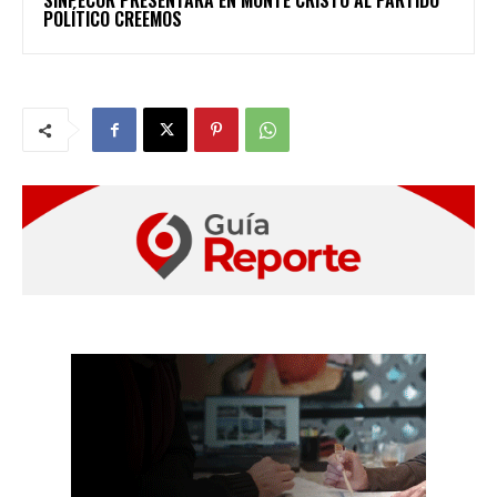
SINPECOR PRESENTARÁ EN MONTE CRISTO AL PARTIDO
POLÍTICO CREEMOS