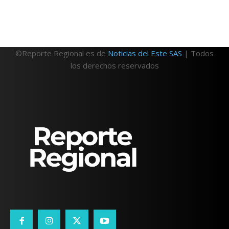
©Reporte Regional es de
Noticias del Este SAS
| Todos
los derechos reservados