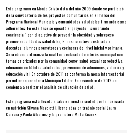
Este programa en Monte Cristo data del año 2009 donde se participó
de la convocatoria de los proyectos comunitarios en el marco del
Programa Nacional Municipio y comunidades saludables firmando como
adherentes. En esta fase se ejecutó el proyecto ¨ sembrando
conciencia ¨ con el objetivo de prevenir la obesidad y sobrepeso
promoviendo hábitos saludables, El mismo estuvo destinado a
docentes, alumnos promotores y cocineras del nivel inicial y primario.
Se creó una ordenanza la cual fue declarada de interés municipal con
temas priorizados por la comunidad como: salud sexual reproductiva,
educación en hábitos saludables, prevención de adicciones, violencia y
educación vial. En octubre de 2011 se conforma la mesa intersectorial
permitiendo acceder a Municipio titular. En noviembre de 2012 se
comienza a realizar el análisis de situación de salud.
Este programa está llevado a cabo en nuestra ciudad por la licenciada
en nutrición Silvana Mascietti, licenciadas en trabajo social Laura
Carrara y Paola Albornoz y la promotora Mirta Suárez.