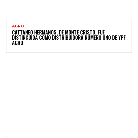
AGRO
CATTANEO HERMANOS, DE MONTE CRISTO, FUE
DISTINGUIDA COMO DISTRIBUIDORA NÚMERO UNO DE YPF
AGRO