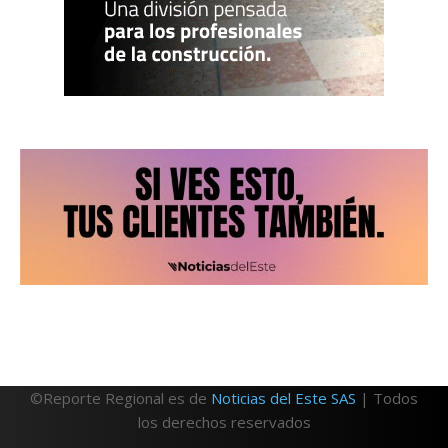
©Reporte Regional es de
Noticias del Este SAS
| Todos
los derechos reservados