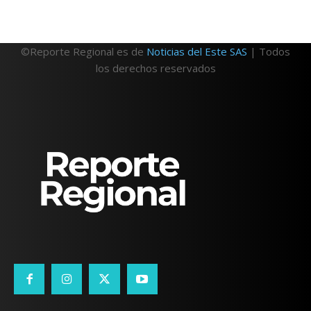
©Reporte Regional es de
Noticias del Este SAS
| Todos
los derechos reservados