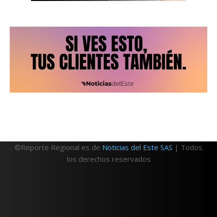
©Reporte Regional es de
Noticias del Este SAS
| Todos
los derechos reservados