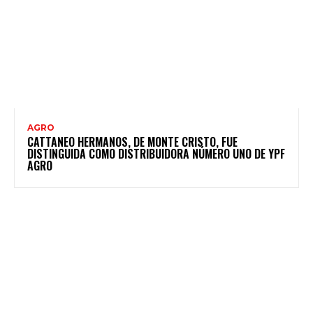
AGRO
CATTANEO HERMANOS, DE MONTE CRISTO, FUE
DISTINGUIDA COMO DISTRIBUIDORA NÚMERO UNO DE YPF
AGRO