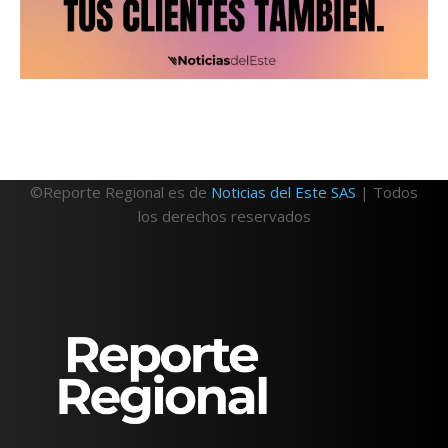
©Reporte Regional es de
Noticias del Este SAS
| Todos
los derechos reservados