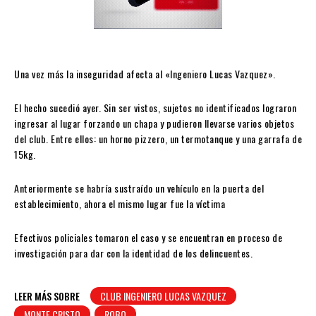
Una vez más la inseguridad afecta al «Ingeniero Lucas Vazquez».
El hecho sucedió ayer. Sin ser vistos, sujetos no identificados lograron
ingresar al lugar forzando un chapa y pudieron llevarse varios objetos
del club. Entre ellos: un horno pizzero, un termotanque y una garrafa de
15kg.
Anteriormente se habría sustraído un vehículo en la puerta del
establecimiento, ahora el mismo lugar fue la víctima
Efectivos policiales tomaron el caso y se encuentran en proceso de
investigación para dar con la identidad de los delincuentes.
LEER MÁS SOBRE
CLUB INGENIERO LUCAS VAZQUEZ
MONTE CRISTO
ROBO