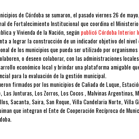
nicipios de Córdoba se sumaron, el pasado viernes 26 de mayo,
l de Fortalecimiento Institucional que coordina el Ministerio
ública y Vivienda de la Nación, según
publicó Córdoba Interior 
ta a lograr la construcción de un indicador objetivo del nivel
ional de los municipios que pueda ser utilizado por organismos
olaboren, o deseen colaborar, con las administraciones locales
sarrollo económico local y brindar una plataforma amigable qu
cial para la evaluación de la gestión municipal.
ueron firmados por los municipios de Cañada de Luque, Estació
, Las Junturas, Los Zorros, Los Cocos , Malvinas Argentinas, 
llos, Sacanta, Saira, San Roque, Villa Candelaria Norte, Villa G
quiman que integran el Ente de Cooperación Recíproca de Munic
doba.