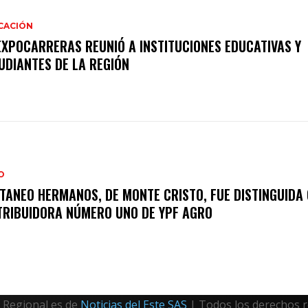
CACIÓN
EXPOCARRERAS REUNIÓ A INSTITUCIONES EDUCATIVAS Y
UDIANTES DE LA REGIÓN
O
TANEO HERMANOS, DE MONTE CRISTO, FUE DISTINGUIDA
TRIBUIDORA NÚMERO UNO DE YPF AGRO
Regional es de
Noticias del Este SAS
| Todos los derechos 