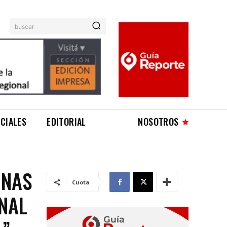
buscar
ICIALES
EDITORIAL
NOSOTROS
INAS
Cuota
NAL