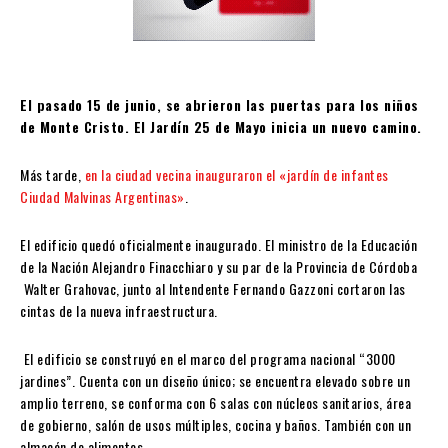
El pasado 15 de junio, se abrieron las puertas para los niños
de Monte Cristo. El Jardín 25 de Mayo inicia un nuevo camino.
Más tarde,
en la ciudad vecina inauguraron el «jardín de infantes
Ciudad Malvinas Argentinas»
.
El edificio quedó oficialmente inaugurado. El ministro de la Educación
de la Nación Alejandro Finacchiaro y su par de la Provincia de Córdoba
Walter Grahovac, junto al Intendente Fernando Gazzoni cortaron las
cintas de la nueva infraestructura.
El edificio se construyó en el marco del programa nacional “3000
jardines”. Cuenta con un diseño único; se encuentra elevado sobre un
amplio terreno, se conforma con 6 salas con núcleos sanitarios, área
de gobierno, salón de usos múltiples, cocina y baños. También con un
almacén de alimentos.