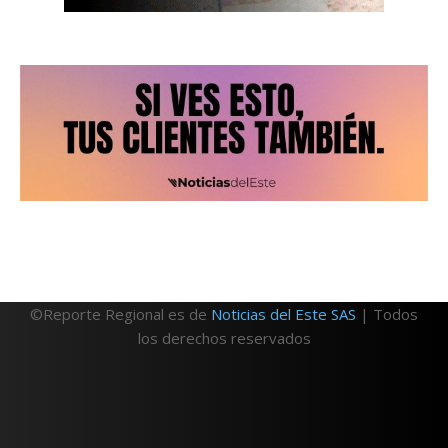
©Reporte Regional es de
Noticias del Este SAS
| Todos
los derechos reservados