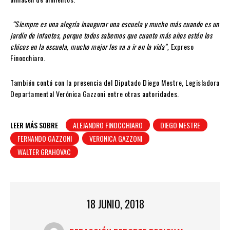
“Siempre es una alegría inaugurar una escuela y mucho más cuando es un
jardín de infantes, porque todos sabemos que cuanto más años estén los
chicos en la escuela, mucho mejor les va a ir en la vida”,
Expreso
Finocchiaro.
También contó con la presencia del Diputado Diego Mestre, Legisladora
Departamental Verónica Gazzoni entre otras autoridades.
LEER MÁS SOBRE
ALEJANDRO FINOCCHIARO
DIEGO MESTRE
FERNANDO GAZZONI
VERONICA GAZZONI
WALTER GRAHOVAC
18 JUNIO, 2018