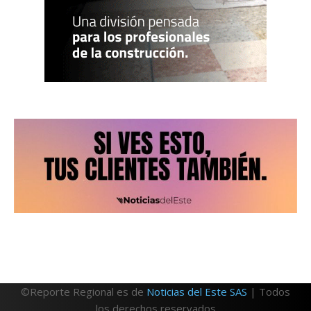
©Reporte Regional es de
Noticias del Este SAS
| Todos
los derechos reservados