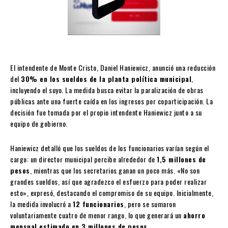
El intendente de Monte Cristo, Daniel Haniewicz, anunció una reducción
del
30% en los sueldos de la planta política municipal
,
incluyendo el suyo. La medida busca evitar la paralización de obras
públicas ante una fuerte caída en los ingresos por coparticipación. La
decisión fue tomada por el propio intendente Haniewicz junto a su
equipo de gobierno.
Haniewicz detalló que los sueldos de los funcionarios varían según el
cargo: un director municipal percibe alrededor de
1,5 millones de
pesos
, mientras que los secretarios ganan un poco más. «No son
grandes sueldos, así que agradezco el esfuerzo para poder realizar
esto», expresó, destacando el compromiso de su equipo. Inicialmente,
la medida involucró a
12 funcionarios
, pero se sumaron
voluntariamente cuatro de menor rango, lo que generará un
ahorro
mensual estimado en 3 millones de pesos
.