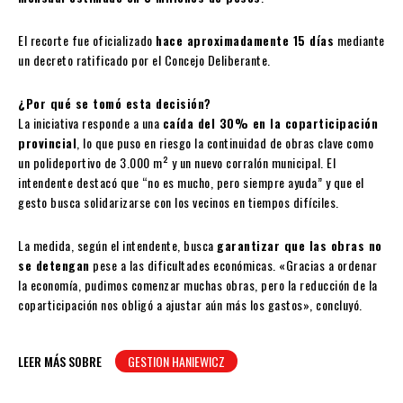
El recorte fue oficializado
hace aproximadamente 15 días
mediante
un decreto ratificado por el Concejo Deliberante.
¿Por qué se tomó esta decisión?
La iniciativa responde a una
caída del 30% en la coparticipación
provincial
, lo que puso en riesgo la continuidad de obras clave como
un polideportivo de 3.000 m² y un nuevo corralón municipal. El
intendente destacó que “no es mucho, pero siempre ayuda” y que el
gesto busca solidarizarse con los vecinos en tiempos difíciles.
La medida, según el intendente, busca
garantizar que las obras no
se detengan
pese a las dificultades económicas. «Gracias a ordenar
la economía, pudimos comenzar muchas obras, pero la reducción de la
coparticipación nos obligó a ajustar aún más los gastos», concluyó.
LEER MÁS SOBRE
GESTION HANIEWICZ