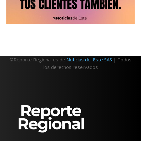
©Reporte Regional es de
Noticias del Este SAS
| Todos
los derechos reservados