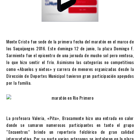
Monte Cristo fue sede de la primera fecha del maratón en el marco de
los Suquijuegos 2016. Este domingo 12 de junio, la plaza Domingo F.
Sarmiento fue el epicentro de una jornada de mucho sol pero ventosa,
lo que hizo sentir el frío. Asimismo las categorías no competitivas
como «Abuelos y nietos» y carrera de menores organizadas desde la
Dirección de Deportes Municipal tu
vieron gran participación apoyados
por la familia.
La profesora Valeria, «Pitu», Bracamonte hizo una entrada en calor
donde se sumaron numerosos participantes en tanto el grupo
“Encuentros“ brindo un repertorio folclórico de gran calidad
interpretativa. Por su parte varios artesanos se instalaron en la plaza