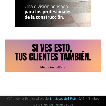
©Reporte Regional es de
Noticias del Este SAS
| Todos
los derechos reservados