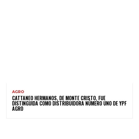
AGRO
CATTANEO HERMANOS, DE MONTE CRISTO, FUE
DISTINGUIDA COMO DISTRIBUIDORA NÚMERO UNO DE YPF
AGRO