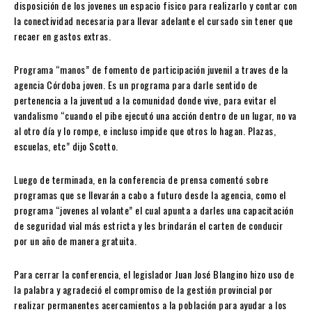
disposición de los jovenes un espacio fisico para realizarlo y contar con
la conectividad necesaria para llevar adelante el cursado sin tener que
recaer en gastos extras.
Programa “manos” de fomento de participación juvenil a traves de la
agencia Córdoba joven. Es un programa para darle sentido de
pertenencia a la juventud a la comunidad donde vive, para evitar el
vandalismo “cuando el pibe ejecutó una acción dentro de un lugar, no va
al otro día y lo rompe, e incluso impide que otros lo hagan. Plazas,
escuelas, etc” dijo Scotto.
Luego de terminada, en la conferencia de prensa comentó sobre
programas que se llevarán a cabo a futuro desde la agencia, como el
programa “jovenes al volante” el cual apunta a darles una capacitación
de seguridad vial más estricta y les brindarán el carten de conducir
por un año de manera gratuita.
Para cerrar la conferencia, el legislador Juan José Blangino hizo uso de
la palabra y agradeció el compromiso de la gestión provincial por
realizar permanentes acercamientos a la población para ayudar a los