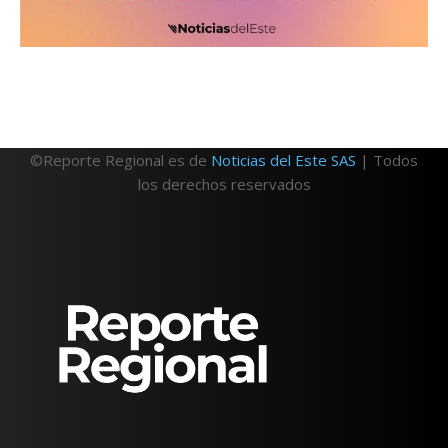
©Reporte Regional es de
Noticias del Este SAS
| Todos
los derechos reservados