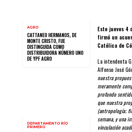
AGRO
Este jueves 4 
CATTANEO HERMANOS, DE
firmó un acuer
MONTE CRISTO, FUE
Católica de C
DISTINGUIDA COMO
DISTRIBUIDORA NÚMERO UNO
DE YPF AGRO
La intendenta Ga
Alfonso José Gó
nuestra propues
meramente compet
profundo sentido
que nuestra prop
(antropología; fi
semana, y una im
DEPARTAMENTO RÍO
vinculación acad
PRIMERO