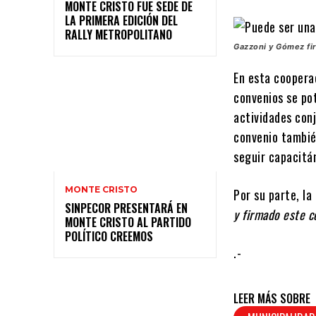
MONTE CRISTO FUE SEDE DE
LA PRIMERA EDICIÓN DEL
RALLY METROPOLITANO
Gazzoni y Gómez fi
En esta coopera
convenios se pot
actividades conj
convenio tambié
seguir capacitá
MONTE CRISTO
Por su parte, l
SINPECOR PRESENTARÁ EN
y firmado este c
MONTE CRISTO AL PARTIDO
POLÍTICO CREEMOS
.-
LEER MÁS SOBRE