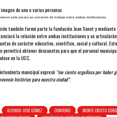
rmaron este jueves un convenio de trabajo entre ambas instituciones
ción también formó parte la Fundación Jean Sonet y mediante
enciará la relación entre ambas instituciones y se articularán
untas de carácter educativo, científico, social y cultural. Est
n permitirá obtener descuentos para que el personal municipa
ndose en la UCC.
a intendenta municipal expresó
“me siento orgullosa por haber 
onvenio histórico para nuestra ciudad”.
ALFONSO JOSÉ GÓMEZ
CONVENIO
MONTE CRISTO COR