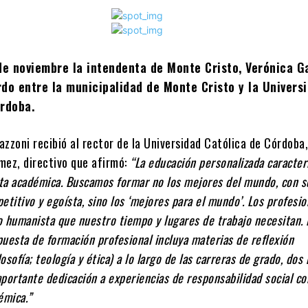
de noviembre la intendenta de Monte Cristo, Verónica G
do entre la municipalidad de Monte Cristo y la Univers
órdoba.
zzoni recibió al rector de la Universidad Católica de Córdoba, 
mez, directivo que afirmó:
“La educación personalizada caracter
ta académica. Buscamos formar no los mejores del mundo, con s
itivo y egoísta, sino los ‘mejores para el mundo’. Los profesio
 humanista que nuestro tiempo y lugares de trabajo necesitan. 
uesta de formación profesional incluya materias de reflexión
losofía; teología y ética) a lo largo de las carreras de grado, dos
portante dedicación a experiencias de responsabilidad social co
émica.”