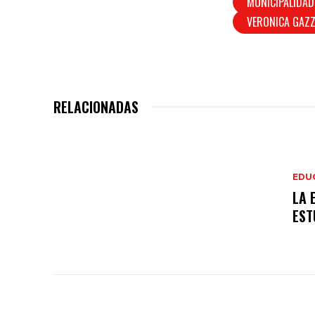
MUNICIPALIDAD
VERONICA GAZ
RELACIONADAS
EDU
LA 
EST