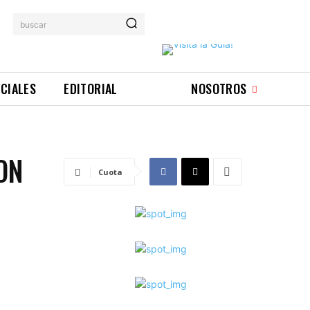
buscar
ICIALES
EDITORIAL
NOSOTROS
ON
Cuota