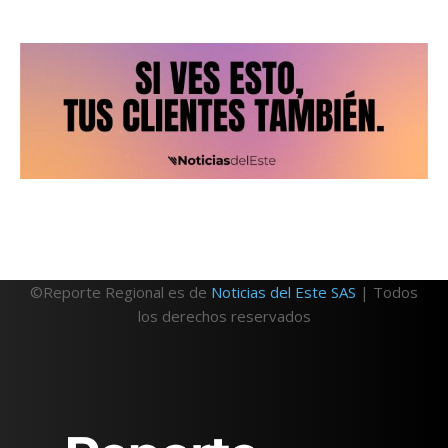
©Reporte Regional es de
Noticias del Este SAS
| Todos
los derechos reservados