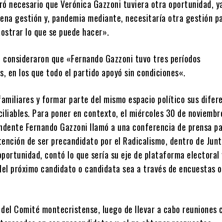
ró necesario que Verónica Gazzoni tuviera otra oportunidad, y
uena gestión y, pandemia mediante, necesitaría otra gestión p
ostrar lo que se puede hacer».
 consideraron que «Fernando Gazzoni tuvo tres períodos
, en los que todo el partido apoyó sin condiciones«.
familiares y formar parte del mismo espacio político sus difer
ciliables. Para poner en contexto, el miércoles 30 de noviembr
endente Fernando Gazzoni llamó a una conferencia de prensa p
ención de ser precandidato por el Radicalismo, dentro de Junt
portunidad, contó lo que sería su eje de plataforma electoral 
 del próximo candidato o candidata sea a través de encuestas o
 del Comité montecristense, luego de llevar a cabo reuniones 