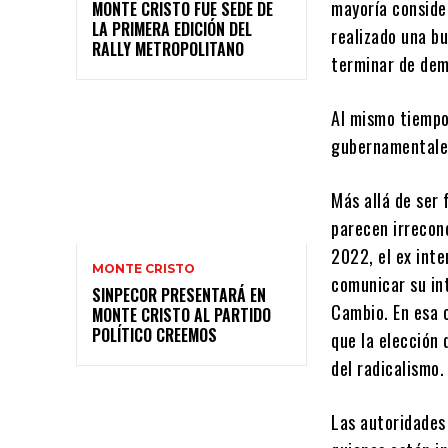
mayoría conside
MONTE CRISTO FUE SEDE DE
LA PRIMERA EDICIÓN DEL
realizado una b
RALLY METROPOLITANO
terminar de dem
Al mismo tiempo
gubernamentales
Más allá de ser 
parecen irrecon
2022, el ex int
MONTE CRISTO
comunicar su int
SINPECOR PRESENTARÁ EN
Cambio. En esa o
MONTE CRISTO AL PARTIDO
POLÍTICO CREEMOS
que la elección
del radicalismo.
Las autoridades