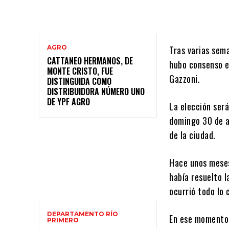
AGRO
Tras varias sema
CATTANEO HERMANOS, DE
hubo consenso e
MONTE CRISTO, FUE
Gazzoni.
DISTINGUIDA COMO
DISTRIBUIDORA NÚMERO UNO
DE YPF AGRO
La elección ser
domingo 30 de ab
de la ciudad.
Hace unos meses
había resuelto l
ocurrió todo lo 
DEPARTAMENTO RÍO
En ese momento,
PRIMERO