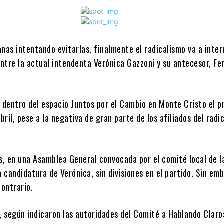
nas intentando evitarlas, finalmente el radicalismo va a inter
ntre la actual intendenta Verónica Gazzoni y su antecesor, Fe
á dentro del espacio Juntos por el Cambio en Monte Cristo el p
ril, pese a la negativa de gran parte de los afiliados del radi
, en una Asamblea General convocada por el comité local de l
a candidatura de Verónica, sin divisiones en el partido. Sin em
contrario.
 según indicaron las autoridades del Comité a Hablando Claro