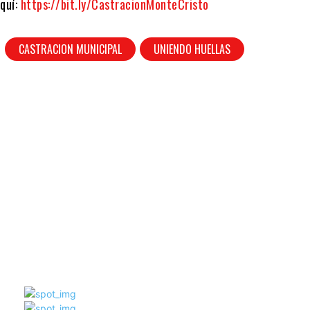
aquí:
https://bit.ly/CastracionMonteCristo
CASTRACION MUNICIPAL
UNIENDO HUELLAS