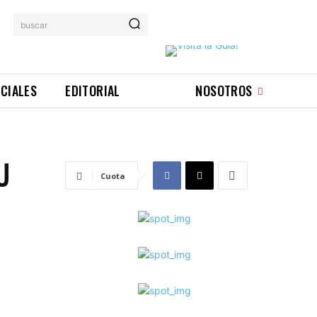
buscar
ICIALES
EDITORIAL
NOSOTROS
U
Cuota