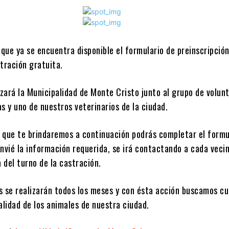
que ya se encuentra disponible el formulario de preinscripció
stración gratuita.
izará la Municipalidad de Monte Cristo junto al grupo de volun
 y uno de nuestros veterinarios de la ciudad.
k que te brindaremos a continuación podrás completar el formu
nvié la información requerida, se irá contactando a cada veci
a del turno de la castración.
s se realizarán todos los meses y con ésta acción buscamos cu
alidad de los animales de nuestra ciudad.