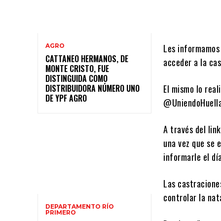
AGRO
Les informamos 
CATTANEO HERMANOS, DE
acceder a la ca
MONTE CRISTO, FUE
DISTINGUIDA COMO
DISTRIBUIDORA NÚMERO UNO
El mismo lo real
DE YPF AGRO
@UniendoHuellas
A través del lin
una vez que se e
informarle el dí
Las castracione
controlar la nat
DEPARTAMENTO RÍO
PRIMERO