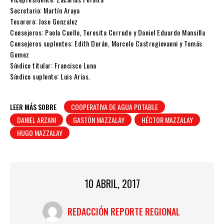
Secretario: Martín Araya
Tesorero: Jose Gonzalez
Consejeros: Paola Cuello, Teresita Cerrudo y Daniel Eduardo Mansilla
Consejeros suplentes: Edith Durán, Marcelo Castrogiovanni y Tomás
Gomez
Síndico titular: Francisco Luna
Síndico suplente: Luis Arias.
LEER MÁS SOBRE
COOPERATIVA DE AGUA POTABLE
DANIEL ARZANI
GASTÓN MAZZALAY
HÉCTOR MAZZALAY
HUGO MAZZALAY
10 ABRIL, 2017
REDACCIÓN REPORTE REGIONAL