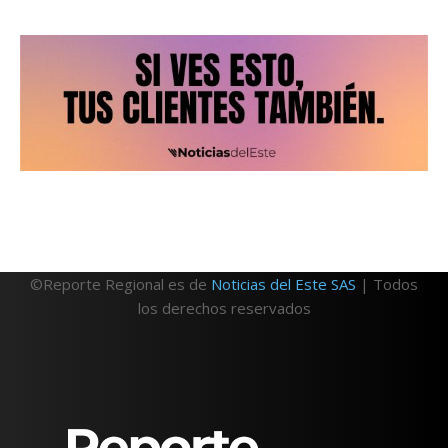
©Reporte Regional es de
Noticias del Este SAS
| Todos
los derechos reservados