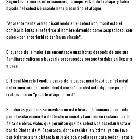
Según las primeras informaciones, la mujer volvía de trabajar y había
bajado del colectivo cuando habría ocurrido el ataque.
“Aparentemente venían discutiendo en el colectivo”, manifestó el
comisario Jones al referirse al hombre detenido como sospechoso, con
quien «con anterioridad tenían un vínculo”.
El cuerpo de la mujer fue encontrado unas horas después de que sus
familiares salieran a buscarla preocupados porque tardaba en llegar a
a casa.
El fiscal Marcelo Fenoll, a cargo de la causa, manifestó que “el móvil
del crimen aún no puede identificarse”, no obstante dijo que podría
tratarse de un “posible ataque sexual”.
Familiares y vecinos se movilizaron este lunes a la mañana para pedir
por el esclarecimiento del hecho criminal y también en reclamo por la
falta de obras viales que permitan que los colectivos accedan hasta el
barrio Ciudad de Mi Esperanza, donde residía la víctima, ya que tuvo
que bajarse a una distancia muy alejada y peligrosa para poder llegar a