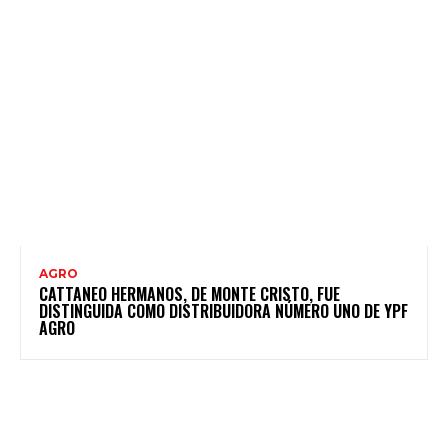
AGRO
CATTANEO HERMANOS, DE MONTE CRISTO, FUE
DISTINGUIDA COMO DISTRIBUIDORA NÚMERO UNO DE YPF
AGRO