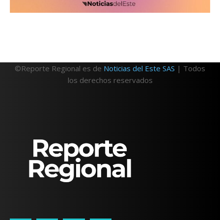
©Reporte Regional es de
Noticias del Este SAS
| Todos
los derechos reservados