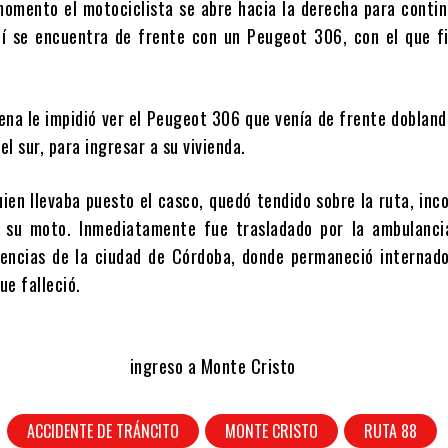
momento el motociclista se abre hacia la derecha para conti
í s
e encuentra de frente con un Peugeot 306, con el que f
iena le impidió ver el Peugeot 306 que venía de frente dobland
el sur, para ingresar a su vivienda.
ien llevaba puesto el casco, quedó tendido sobre la ruta, inc
 su moto. Inmediatamente fue trasladado por la ambulancia
encias de la ciudad de Córdoba, donde permaneció internado
ue falleció.
ACCIDENTE DE TRÁNCITO
MONTE CRISTO
RUTA 88