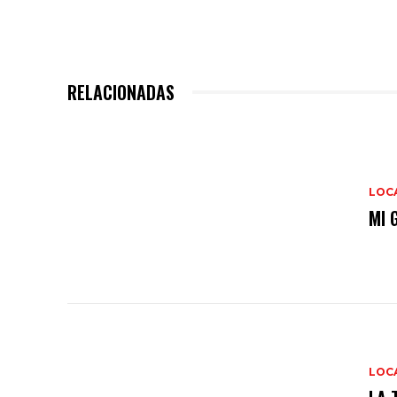
RELACIONADAS
LOC
MI 
LOC