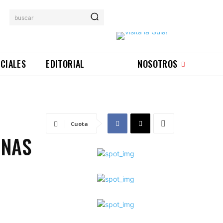
buscar
ICIALES
EDITORIAL
NOSOTROS
Cuota
INAS