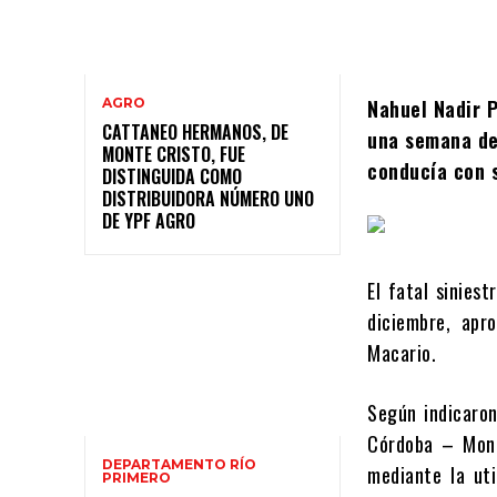
AGRO
Nahuel Nadir P
CATTANEO HERMANOS, DE
una semana des
MONTE CRISTO, FUE
conducía con 
DISTINGUIDA COMO
DISTRIBUIDORA NÚMERO UNO
DE YPF AGRO
El fatal sinies
diciembre, apr
Macario.
Según indicaron
Córdoba – Mont
DEPARTAMENTO RÍO
mediante la uti
PRIMERO