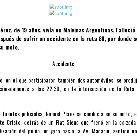
érez, de 19 años, vivía en Malvinas Argentinas. Falleció 
pués de sufrir un accidente en la ruta 88, por donde s
su moto.
tro, en el que participaron también dos automóviles, se produ
oximadamente a las 22.30, en la intersección de la Ruta
 fuentes policiales, Nahuel Pérez se conducía en su moto, e
e Cristo, detrás de un Fiat Siena que frenó en la calzada 
lización del guiño, un giro hacia la Av. Macario, sentido n