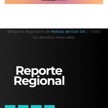
©Reporte Regional es de
Noticias del Este SAS
| Todos
los derechos reservados