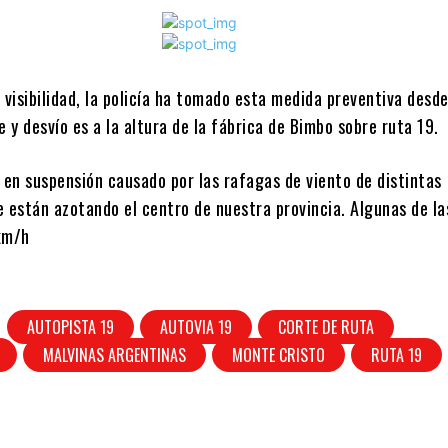
 visibilidad, la policía ha tomado esta medida preventiva desd
e y desvío es a la altura de la fábrica de Bimbo sobre ruta 19.
 en suspensión causado por las rafagas de viento de distintas
e están azotando el centro de nuestra provincia. Algunas de l
km/h
AUTOPISTA 19
AUTOVIA 19
CORTE DE RUTA
MALVINAS ARGENTINAS
MONTE CRISTO
RUTA 19