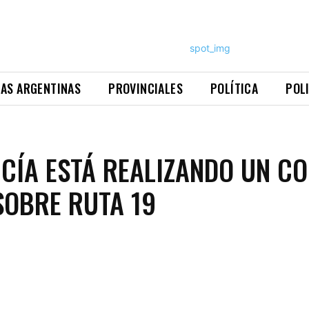
NAS ARGENTINAS
PROVINCIALES
POLÍTICA
POL
ICÍA ESTÁ REALIZANDO UN C
SOBRE RUTA 19