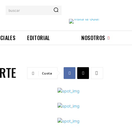
buscar
ICIALES
EDITORIAL
NOSOTROS
ORTE
Cuota