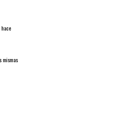
e hace
as mismas